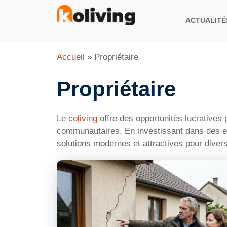
Aller
au
ACTUALITÉ
contenu
Accueil
»
Propriétaire
Propriétaire
Le
coliving
offre des opportunités lucratives 
communautaires. En investissant dans des es
solutions modernes et attractives pour diver