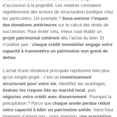
d’accession à la propriété. Les notaires constatent
régulièrement des erreurs de structuration juridique chez
les particuliers. Un exemple ?
Sous-estimer l’impact
des donations antérieures
sur le calcul des droits de
succession. Pour éviter cela, mieux vaut établir un
projet patrimonial cohérent
dès l’achat du bien. Et
n’oubliez pas :
chaque crédit immobilier engage votre
capacité à transmettre un patrimoine non grevé de
dettes
.
L’achat d’une résidence principale représente bien plus
qu’un simple projet : c’est un
investissement
structurant pour votre vie
. Identifiez les avantages,
évaluez les risques liés au marché local
, puis
négociez votre crédit avec discernement
. Pourquoi la
précipitation ? Parce que
chaque année perdue réduit
votre capacité à bâtir un patrimoine solide
. Votre futur
logement n’attend pas ; mais attention,
une acquisition