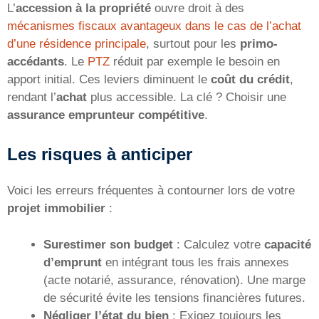
L’
accession à la propriété
ouvre droit à des
mécanismes fiscaux avantageux dans le cas de l’achat
d’une résidence principale
, surtout pour les
primo-
accédants
. Le
PTZ
réduit par exemple le besoin en
apport initial. Ces leviers diminuent le
coût du crédit
,
rendant l’
achat
plus accessible. La clé ? Choisir une
assurance emprunteur compétitive
.
Les risques à anticiper
Voici les erreurs fréquentes à contourner lors de votre
projet immobilier
:
Surestimer son budget
: Calculez votre
capacité
d’emprunt
en intégrant tous les frais annexes
(acte notarié, assurance, rénovation). Une marge
de sécurité évite les tensions financières futures.
Négliger l’état du bien
: Exigez toujours les