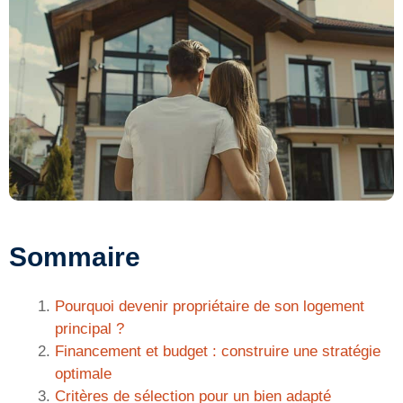
Sommaire
Pourquoi devenir propriétaire de son logement
principal ?
Financement et budget : construire une stratégie
optimale
Critères de sélection pour un bien adapté