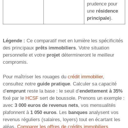
prudence pour
une
résidence
principale
).
Légende :
Ce comparatif met en lumière les spécificités
des principaux
prêts immobiliers
. Votre situation
personnelle et votre
projet
détermineront le meilleur
compromis.
Pour maîtriser les rouages du
crédit immobilier
,
consultez notre
guide pratique
. Calculer sa capacité
d’
emprunt
reste la base : le seuil d’
endettement à 35%
fixé par le
HCSF
sert de boussole. Prenons un exemple :
avec
3 000 euros de revenus nets
, vos mensualités
plafonnent à
1 050 euros
. Les
banques
analysent vos
revenus réguliers (salaires, loyers) tout en écartant les
aléas.
Comparer les offres de crédits immobiliers