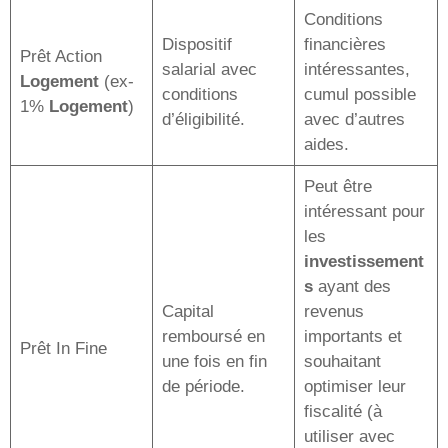
Conditions
Dispositif
financières
Prêt Action
salarial avec
intéressantes,
Logement
(ex-
conditions
cumul possible
1%
Logement
)
d’éligibilité.
avec d’autres
aides.
Peut être
intéressant pour
les
investissement
s
ayant des
Capital
revenus
remboursé en
importants et
Prêt In Fine
une fois en fin
souhaitant
de période.
optimiser leur
fiscalité (à
utiliser avec