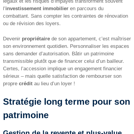
légaux et les risques d’impayés transforment souvent
l’
investissement immobilier
en parcours du
combattant. Sans compter les contraintes de rénovation
ou de révision des loyers.
Devenir
propriétaire
de son appartement, c’est maîtriser
son environnement quotidien. Personnaliser les espaces
sans demander d’autorisation. Bâtir un patrimoine
transmissible plutôt que de financer celui d’un bailleur.
Certes, l’accession implique un engagement financier
sérieux – mais quelle satisfaction de rembourser son
propre
crédit
au lieu d’un loyer !
Stratégie long terme pour son
patrimoine
Gestion de la revente et plus-value