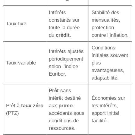
Intérêts
Stabilité des
constants sur
mensualités,
Taux fixe
toute la durée
protection
du
crédit
.
contre l’inflation.
Conditions
Intérêts ajustés
initiales souvent
périodiquement
Taux variable
plus
selon l’indice
avantageuses,
Euribor.
adaptabilité.
Prêt
sans
intérêt destiné
Économies sur
Prêt à
taux zéro
aux
primo
-
les intérêts,
(PTZ)
accédants sous
apport initial
conditions de
facilité.
ressources.