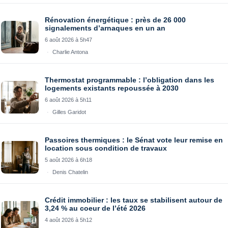
Rénovation énergétique : près de 26 000
signalements d’arnaques en un an
6 août 2026 à 5h47
Charlie Antona
Thermostat programmable : l’obligation dans les
logements existants repoussée à 2030
6 août 2026 à 5h11
Gilles Garidot
Passoires thermiques : le Sénat vote leur remise en
location sous condition de travaux
5 août 2026 à 6h18
Denis Chatelin
Crédit immobilier : les taux se stabilisent autour de
3,24 % au coeur de l’été 2026
4 août 2026 à 5h12