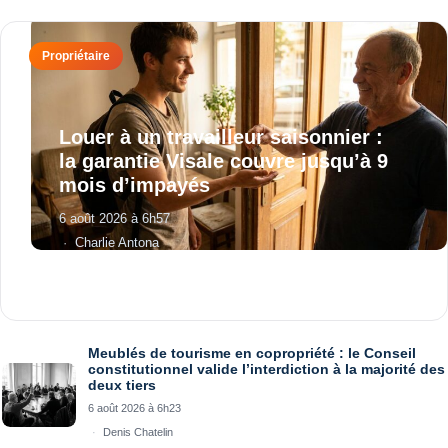
Louer à un travailleur saisonnier :
la garantie Visale couvre jusqu’à 9
mois d’impayés
6 août 2026 à 6h57
Charlie Antona
Meublés de tourisme en copropriété : le Conseil
constitutionnel valide l’interdiction à la majorité des
deux tiers
6 août 2026 à 6h23
Denis Chatelin