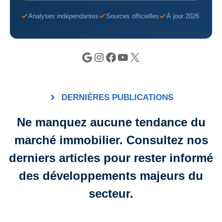
Analyses indépendantes
Sources officielles
À jour 2026
Google
Instagram
Facebook
YouTube
X
DERNIÈRES PUBLICATIONS
Ne manquez aucune tendance du
marché immobilier. Consultez nos
derniers articles pour rester informé
des développements majeurs du
secteur.