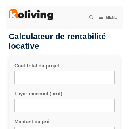
Aller
au
MENU
contenu
Calculateur de rentabilité
locative
Coût total du projet :
Loyer mensuel (brut) :
Montant du prêt :