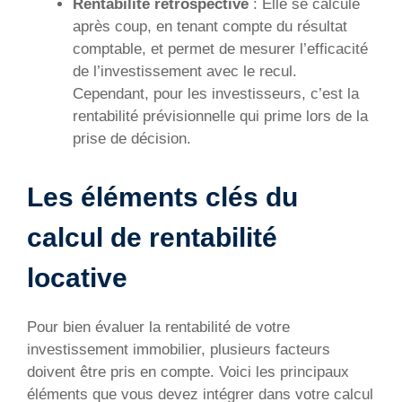
Rentabilité rétrospective
: Elle se calcule
après coup, en tenant compte du résultat
comptable, et permet de mesurer l’efficacité
de l’investissement avec le recul.
Cependant, pour les investisseurs, c’est la
rentabilité prévisionnelle qui prime lors de la
prise de décision.
Les éléments clés du
calcul de rentabilité
locative
Pour bien évaluer la rentabilité de votre
investissement immobilier, plusieurs facteurs
doivent être pris en compte. Voici les principaux
éléments que vous devez intégrer dans votre calcul