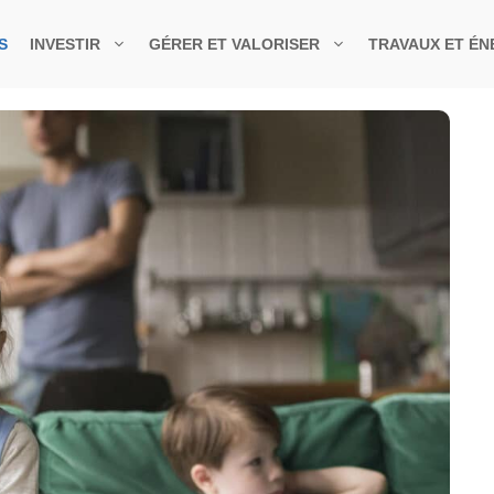
S
INVESTIR
GÉRER ET VALORISER
TRAVAUX ET ÉN