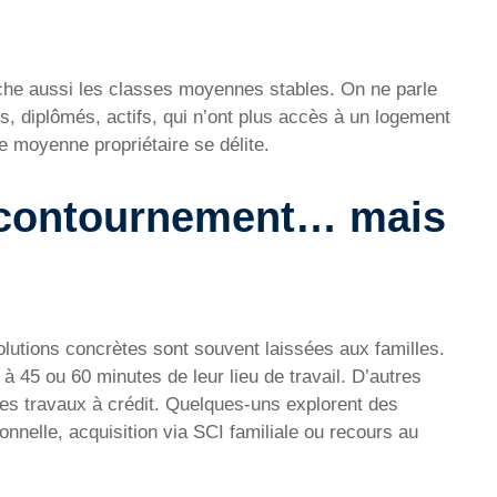
ouche aussi les classes moyennes stables. On ne parle
s, diplômés, actifs, qui n’ont plus accès à un logement
e moyenne propriétaire se délite.
e contournement… mais
solutions concrètes sont souvent laissées aux familles.
 à 45 ou 60 minutes de leur lieu de travail. D’autres
des travaux à crédit. Quelques-uns explorent des
ionnelle, acquisition via SCI familiale ou recours au