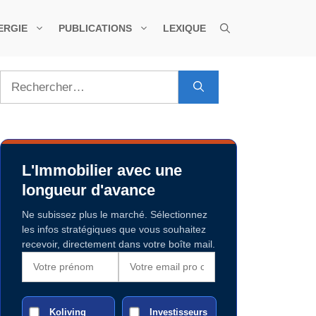
ERGIE
PUBLICATIONS
LEXIQUE
Rechercher :
L'Immobilier avec une
longueur d'avance
Ne subissez plus le marché. Sélectionnez
les infos stratégiques que vous souhaitez
recevoir, directement dans votre boîte mail.
Koliving
Investisseurs