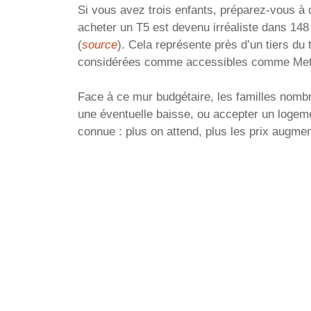
Si vous avez trois enfants, préparez-vous à
acheter un T5 est devenu irréaliste dans 14
(
source
). Cela représente près d’un tiers du
considérées comme accessibles comme Metz
Face à ce mur budgétaire, les familles nombr
une éventuelle baisse, ou accepter un logemen
connue : plus on attend, plus les prix augment