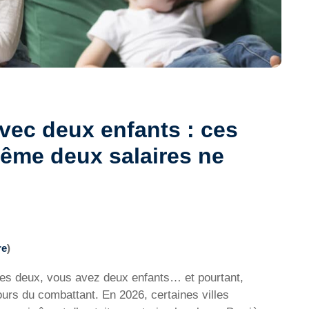
avec deux enfants : ces
même deux salaires ne
re
)
tes deux, vous avez deux enfants… et pourtant,
ours du combattant. En 2026, certaines villes