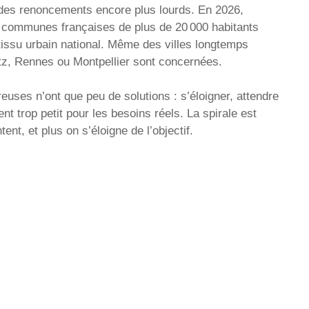
 des renoncements encore plus lourds. En 2026,
8 communes françaises de plus de 20 000 habitants
 tissu urbain national. Même des villes longtemps
, Rennes ou Montpellier sont concernées.
euses n’ont que peu de solutions : s’éloigner, attendre
t trop petit pour les besoins réels. La spirale est
ent, et plus on s’éloigne de l’objectif.