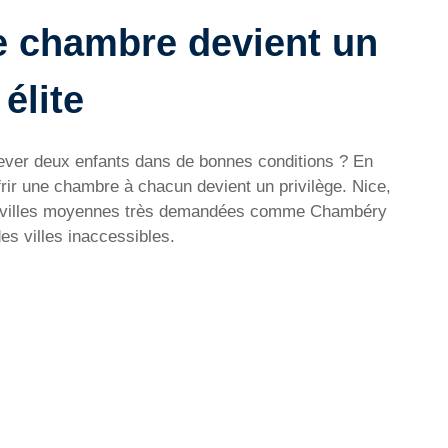
e chambre devient un
élite
lever deux enfants dans de bonnes conditions ? En
ffrir une chambre à chacun devient un privilège. Nice,
es villes moyennes très demandées comme Chambéry
es villes inaccessibles.