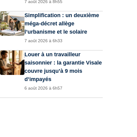
7 août 2026 à 8h55
Simplification : un deuxième
méga-décret allège
l’urbanisme et le solaire
7 août 2026 à 6h33
Louer à un travailleur
saisonnier : la garantie Visale
couvre jusqu’à 9 mois
d’impayés
6 août 2026 à 6h57