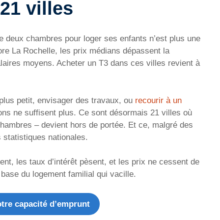
21 villes
deux chambres pour loger ses enfants n’est plus une
re La Rochelle, les prix médians dépassent la
laires moyens. Acheter un T3 dans ces villes revient à
 plus petit, envisager des travaux, ou
recourir à un
ns ne suffisent plus. Ce sont désormais 21 villes où
hambres – devient hors de portée. Et ce, malgré des
statistiques nationales.
nt, les taux d’intérêt pèsent, et les prix ne cessent de
base du logement familial qui vacille.
tre capacité d’emprunt