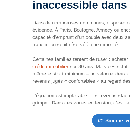
inaccessible dans 
Dans de nombreuses communes, disposer de 
évidence. À Paris, Boulogne, Annecy ou enco
capacité d’emprunt d’un couple avec deux sa
franchir un seuil réservé à une minorité.
Certaines familles tentent de ruser : acheter
crédit immobilier
sur 30 ans. Mais ces solutio
même le strict minimum – un salon et deux c
revenus jugés « confortables » au regard des 
L’équation est implacable : les revenus stagne
grimper. Dans ces zones en tension, c’est la 
👉 Simulez vo