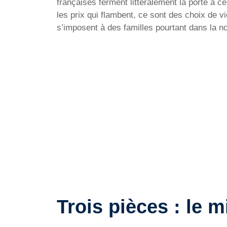
françaises ferment littéralement la porte à c
les prix qui flambent, ce sont des choix de v
s’imposent à des familles pourtant dans la no
Trois pièces : le