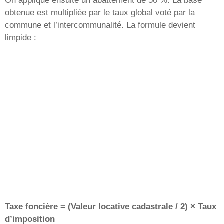
On applique ensuite un abattement de 50 %. La base
obtenue est multipliée par le taux global voté par la
commune et l’intercommunalité. La formule devient
limpide :
Taxe foncière = (Valeur locative cadastrale / 2) × Taux
d’imposition