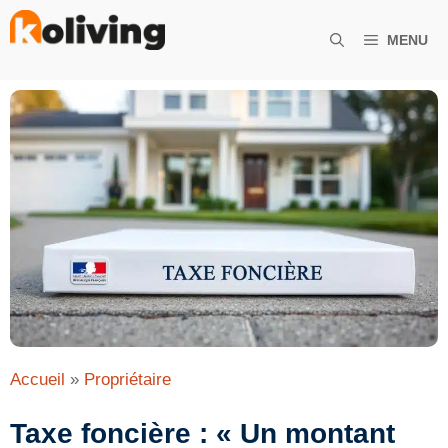
Aller
au
MENU
contenu
Accueil
»
Propriétaire
Taxe foncière : « Un montant