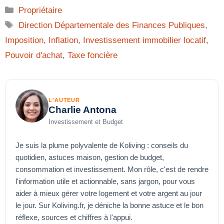
Catégories
Propriétaire
Étiquettes
Direction Départementale des Finances Publiques
,
Imposition
,
Inflation
,
Investissement immobilier locatif
,
Pouvoir d'achat
,
Taxe foncière
L'AUTEUR
Charlie Antona
Investissement et Budget
Je suis la plume polyvalente de Koliving : conseils du
quotidien, astuces maison, gestion de budget,
consommation et investissement. Mon rôle, c'est de rendre
l'information utile et actionnable, sans jargon, pour vous
aider à mieux gérer votre logement et votre argent au jour
le jour. Sur Koliving.fr, je déniche la bonne astuce et le bon
réflexe, sources et chiffres à l'appui.