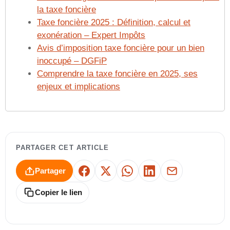
la taxe foncière
Taxe foncière 2025 : Définition, calcul et
exonération – Expert Impôts
Avis d’imposition taxe foncière pour un bien
inoccupé – DGFiP
Comprendre la taxe foncière en 2025, ses
enjeux et implications
PARTAGER CET ARTICLE
Partager
Facebook
X
WhatsApp
LinkedIn
E-mail
Copier le lien