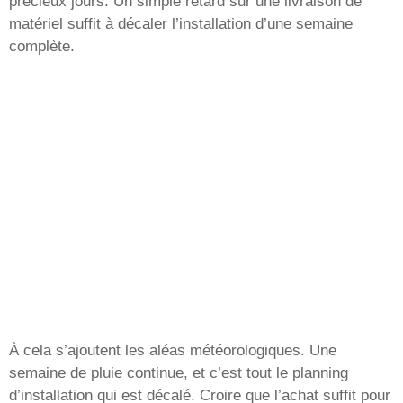
précieux jours. Un simple retard sur une livraison de
matériel suffit à décaler l’installation d’une semaine
complète.
À cela s’ajoutent les aléas météorologiques. Une
semaine de pluie continue, et c’est tout le planning
d’installation qui est décalé. Croire que l’achat suffit pour