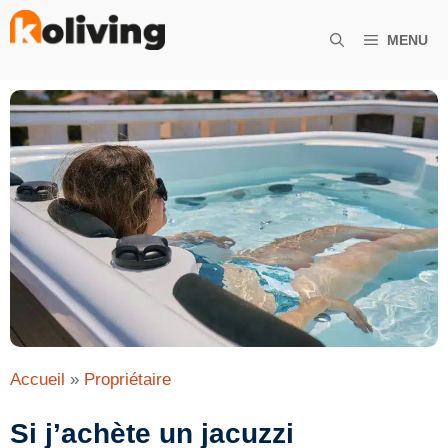
Aller
au
MENU
contenu
Accueil
»
Propriétaire
Si j’achète un jacuzzi