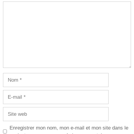
Commentaire
Nom
E-
mail
Site
web
Enregistrer mon nom, mon e-mail et mon site dans le