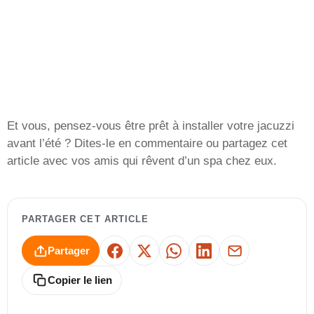
Et vous, pensez-vous être prêt à installer votre jacuzzi
avant l’été ? Dites-le en commentaire ou partagez cet
article avec vos amis qui rêvent d’un spa chez eux.
PARTAGER CET ARTICLE
Partager
Facebook
X
WhatsApp
LinkedIn
E-mail
Copier le lien