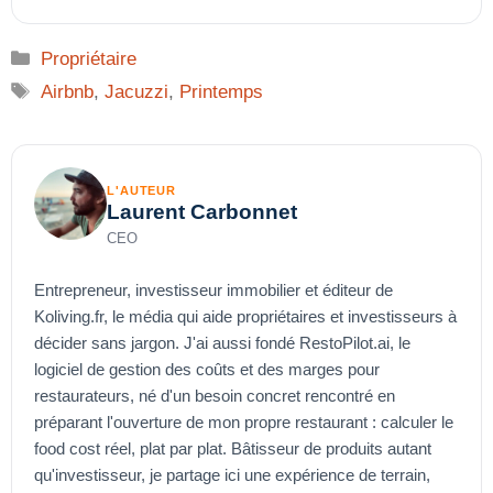
Catégories
Propriétaire
Étiquettes
Airbnb
,
Jacuzzi
,
Printemps
L'AUTEUR
Laurent Carbonnet
CEO
Entrepreneur, investisseur immobilier et éditeur de
Koliving.fr, le média qui aide propriétaires et investisseurs à
décider sans jargon. J'ai aussi fondé RestoPilot.ai, le
logiciel de gestion des coûts et des marges pour
restaurateurs, né d'un besoin concret rencontré en
préparant l'ouverture de mon propre restaurant : calculer le
food cost réel, plat par plat. Bâtisseur de produits autant
qu'investisseur, je partage ici une expérience de terrain,