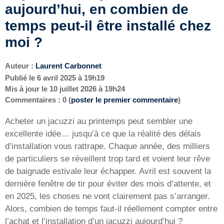
aujourd’hui, en combien de
temps peut-il être installé chez
moi ?
Auteur :
Laurent Carbonnet
Publié le
6 avril 2025 à 19h19
Mis à jour le
10 juillet 2026 à 19h24
Commentaires : 0 (
poster le premier commentaire
)
Acheter un jacuzzi au printemps peut sembler une
excellente idée… jusqu’à ce que la réalité des délais
d’installation vous rattrape. Chaque année, des milliers
de particuliers se réveillent trop tard et voient leur rêve
de baignade estivale leur échapper. Avril est souvent la
dernière fenêtre de tir pour éviter des mois d’attente, et
en 2025, les choses ne vont clairement pas s’arranger.
Alors, combien de temps faut-il réellement compter entre
l’achat et l’installation d’un jacuzzi aujourd’hui ?