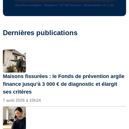
Données protégées · Rejoignez +10 000 lecteurs · Désinscription en 1 clic
Dernières publications
Maisons fissurées : le Fonds de prévention argile
finance jusqu’à 3 000 € de diagnostic et élargit
ses critères
7 août 2026 à 10h24