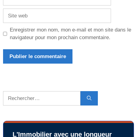
mail
Site
web
Enregistrer mon nom, mon e-mail et mon site dans le
navigateur pour mon prochain commentaire.
Rechercher :
L'Immobilier avec une longueur