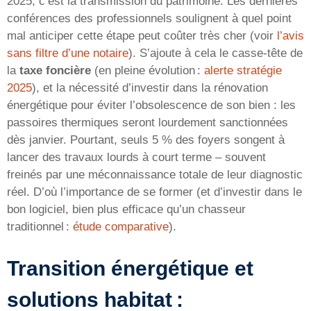
2025, c’est la transmission du patrimoine. Les dernières
conférences des professionnels soulignent à quel point
mal anticiper cette étape peut coûter très cher (voir
l’avis
sans filtre d’une notaire
). S’ajoute à cela le casse-tête de
la
taxe foncière
(en pleine évolution :
alerte stratégie
2025
), et la nécessité d’investir dans la rénovation
énergétique pour éviter l’obsolescence de son bien : les
passoires thermiques seront lourdement sanctionnées
dès janvier. Pourtant, seuls 5 % des foyers songent à
lancer des travaux lourds à court terme – souvent
freinés par une méconnaissance totale de leur diagnostic
réel. D’où l’importance de se former (et d’investir dans le
bon logiciel, bien plus efficace qu’un chasseur
traditionnel :
étude comparative
).
Transition énergétique et
solutions habitat :