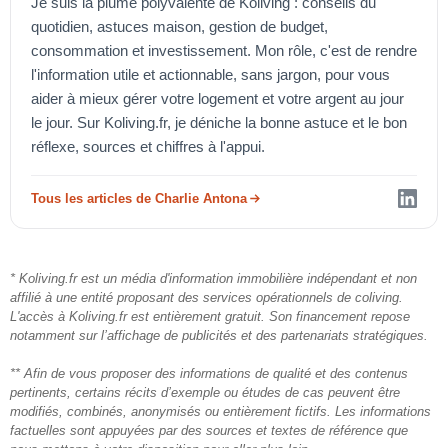
Je suis la plume polyvalente de Koliving : conseils du
quotidien, astuces maison, gestion de budget,
consommation et investissement. Mon rôle, c'est de rendre
l'information utile et actionnable, sans jargon, pour vous
aider à mieux gérer votre logement et votre argent au jour
le jour. Sur Koliving.fr, je déniche la bonne astuce et le bon
réflexe, sources et chiffres à l'appui.
Tous les articles de Charlie Antona
* Koliving.fr est un média d'information immobilière indépendant et non
affilié à une entité proposant des services opérationnels de coliving.
L'accès à Koliving.fr est entièrement gratuit. Son financement repose
notamment sur l’affichage de publicités et des partenariats stratégiques.
** Afin de vous proposer des informations de qualité et des contenus
pertinents, certains récits d’exemple ou études de cas peuvent être
modifiés, combinés, anonymisés ou entièrement fictifs. Les informations
factuelles sont appuyées par des sources et textes de référence que