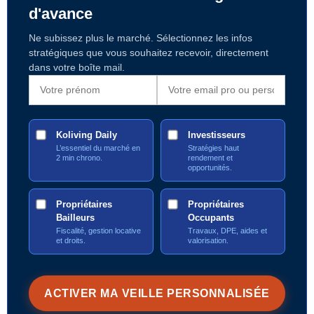
d'avance
Ne subissez plus le marché. Sélectionnez les infos
stratégiques que vous souhaitez recevoir, directement
dans votre boîte mail.
Koliving Daily
Investisseurs
L’essentiel du marché en
Stratégies haut
2 min chrono.
rendement et
opportunités.
Propriétaires
Propriétaires
Bailleurs
Occupants
Fiscalité, gestion locative
Travaux, DPE, aides et
et droits.
valorisation.