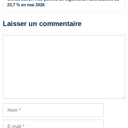
23,7 % en mai 2026
Laisser un commentaire
Commentaire
Nom
E-