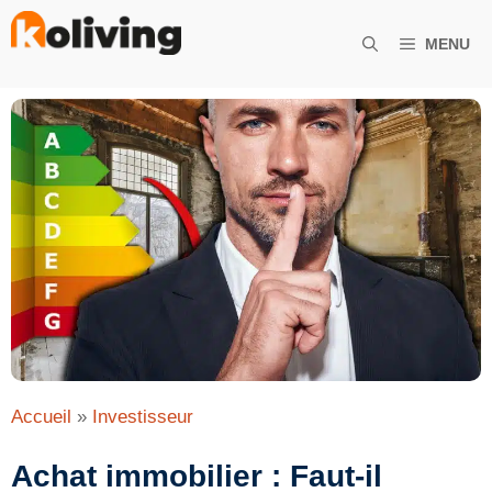
Aller
au
MENU
contenu
Accueil
»
Investisseur
Achat immobilier : Faut-il