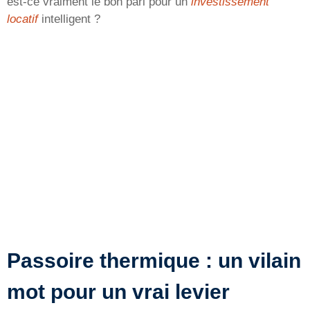
est-ce vraiment le bon pari pour un
investissement
locatif
intelligent ?
Passoire thermique : un vilain
mot pour un vrai levier