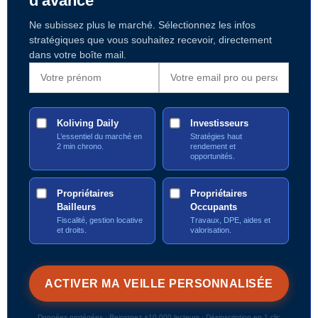
d'avance
Ne subissez plus le marché. Sélectionnez les infos
stratégiques que vous souhaitez recevoir, directement
dans votre boîte mail.
Koliving Daily
Investisseurs
L’essentiel du marché en
Stratégies haut
2 min chrono.
rendement et
opportunités.
Propriétaires
Propriétaires
Bailleurs
Occupants
Fiscalité, gestion locative
Travaux, DPE, aides et
et droits.
valorisation.
Données protégées · Rejoignez +10 000 lecteurs · Désinscription en 1 clic