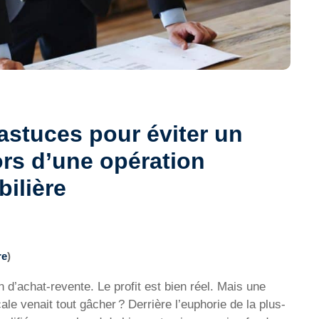
 astuces pour éviter un
ors d’une opération
ilière
re
)
d’achat-revente. Le profit est bien réel. Mais une
scale venait tout gâcher ? Derrière l’euphorie de la plus-