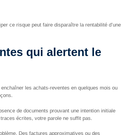
er ce risque peut faire disparaître la rentabilité d’une
tes qui alertent le
 : enchaîner les achats-reventes en quelques mois ou
pçons.
absence de documents prouvant une intention initiale
traces écrites, votre parole ne suffit pas.
roblème. Des factures approximatives ou des