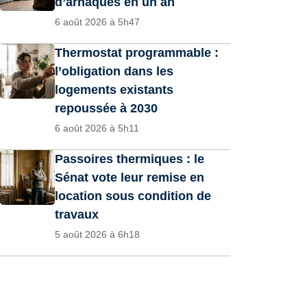
d’arnaques en un an
6 août 2026 à 5h47
Thermostat programmable :
l’obligation dans les
logements existants
repoussée à 2030
6 août 2026 à 5h11
Passoires thermiques : le
Sénat vote leur remise en
location sous condition de
travaux
5 août 2026 à 6h18