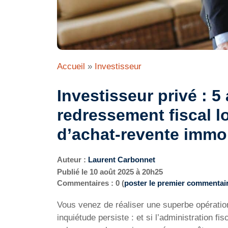
Accueil
»
Investisseur
Investisseur privé : 5
redressement fiscal l
d’achat-revente immob
Auteur :
Laurent Carbonnet
Publié le
10 août 2025 à 20h25
Commentaires : 0 (
poster le premier commentai
Vous venez de réaliser une superbe opération 
inquiétude persiste : et si l’administration fi