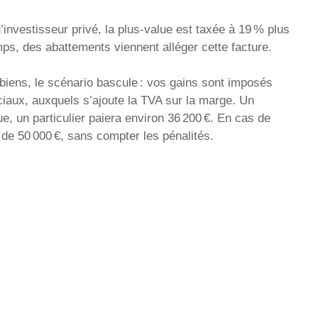
’investisseur privé, la plus-value est taxée à 19 % plus
ps, des abattements viennent alléger cette facture.
biens, le scénario bascule : vos gains sont imposés
aux, auxquels s’ajoute la TVA sur la marge. Un
e, un particulier paiera environ 36 200 €. En cas de
s de 50 000 €, sans compter les pénalités.