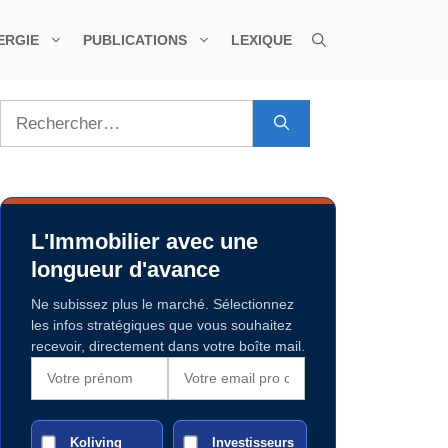
ERGIE
PUBLICATIONS
LEXIQUE
Rechercher :
L'Immobilier avec une
longueur d'avance
Ne subissez plus le marché. Sélectionnez
les infos stratégiques que vous souhaitez
recevoir, directement dans votre boîte mail.
Koliving
Investisseurs