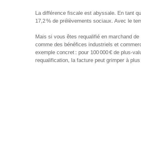
La différence fiscale est abyssale. En tant qu
17,2 % de prélèvements sociaux. Avec le tem
Mais si vous êtes requalifié en marchand de 
comme des bénéfices industriels et commerci
exemple concret : pour 100 000 € de plus-valu
requalification, la facture peut grimper à plu