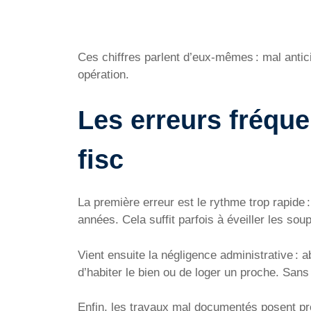
Ces chiffres parlent d’eux-mêmes : mal anticip
opération.
Les erreurs fréquen
fisc
La première erreur est le rythme trop rapide
années. Cela suffit parfois à éveiller les sou
Vient ensuite la négligence administrative : 
d’habiter le bien ou de loger un proche. Sans 
Enfin, les travaux mal documentés posent p