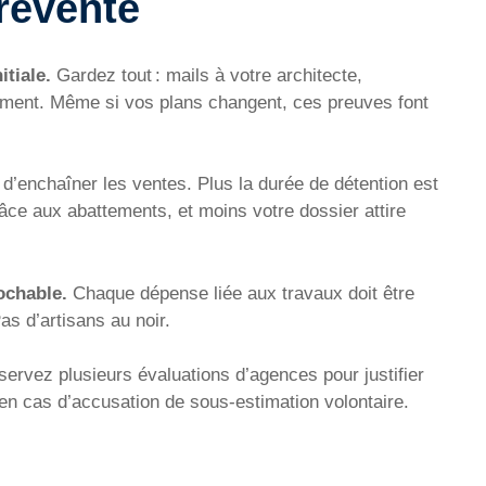
revente
itiale.
Gardez tout : mails à votre architecte,
ement. Même si vos plans changent, ces preuves font
d’enchaîner les ventes. Plus la durée de détention est
grâce aux abattements, et moins votre dossier attire
ochable.
Chaque dépense liée aux travaux doit être
as d’artisans au noir.
ervez plusieurs évaluations d’agences pour justifier
 en cas d’accusation de sous-estimation volontaire.