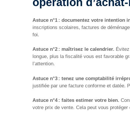
opération d’achat-
Astuce n°1 : documentez votre intention in
inscriptions scolaires, factures de déménag
foi.
Astuce n°2 : maîtrisez le calendrier.
Évitez 
longue, plus la fiscalité vous est favorable 
l’attention.
Astuce n°3 : tenez une comptabilité irrépr
justifiée par une facture conforme et datée. P
Astuce n°4 : faites estimer votre bien.
Cons
votre prix de vente. Cela peut vous protéger