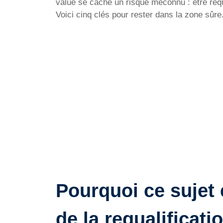
value se cache un risque méconnu : être requ
Voici cinq clés pour rester dans la zone sûre
Pourquoi ce sujet e
de la requalificati