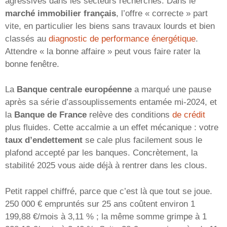
agressives dans les secteurs recherchés. Dans le
marché immobilier français
, l’offre « correcte » part
vite, en particulier les biens sans travaux lourds et bien
classés au
diagnostic de performance énergétique
.
Attendre « la bonne affaire » peut vous faire rater la
bonne fenêtre.
La
Banque centrale européenne
a marqué une pause
après sa série d’assouplissements entamée mi-2024, et
la
Banque de France
relève des conditions
de crédit
plus fluides. Cette accalmie a un effet mécanique : votre
taux d’endettement
se cale plus facilement sous le
plafond accepté par les banques. Concrètement, la
stabilité 2025 vous aide déjà à rentrer dans les clous.
Petit rappel chiffré, parce que c’est là que tout se joue.
250 000 € empruntés sur 25 ans coûtent environ 1
199,88 €/mois à 3,11 % ; la même somme grimpe à 1