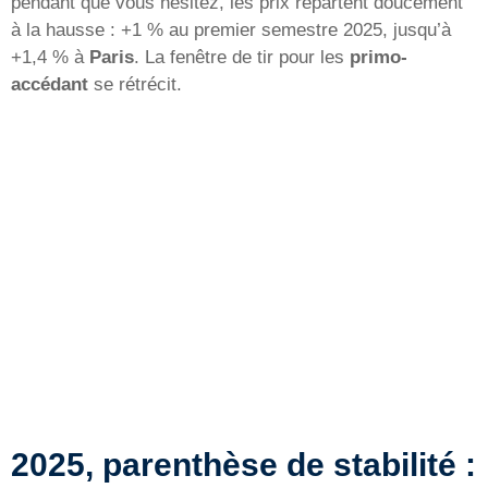
pendant que vous hésitez, les prix repartent doucement
à la hausse : +1 % au premier semestre 2025, jusqu’à
+1,4 % à
Paris
. La fenêtre de tir pour les
primo-
accédant
se rétrécit.
2025, parenthèse de stabilité :