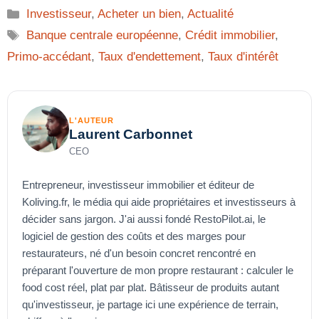
Catégories
Investisseur
,
Acheter un bien
,
Actualité
Étiquettes
Banque centrale européenne
,
Crédit immobilier
,
Primo-accédant
,
Taux d'endettement
,
Taux d'intérêt
L'AUTEUR
Laurent Carbonnet
CEO
Entrepreneur, investisseur immobilier et éditeur de
Koliving.fr, le média qui aide propriétaires et investisseurs à
décider sans jargon. J'ai aussi fondé RestoPilot.ai, le
logiciel de gestion des coûts et des marges pour
restaurateurs, né d'un besoin concret rencontré en
préparant l'ouverture de mon propre restaurant : calculer le
food cost réel, plat par plat. Bâtisseur de produits autant
qu'investisseur, je partage ici une expérience de terrain,