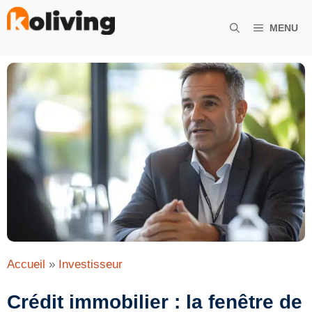
Aller
au
MENU
contenu
Accueil
»
Investisseur
Crédit immobilier : la fenêtre de