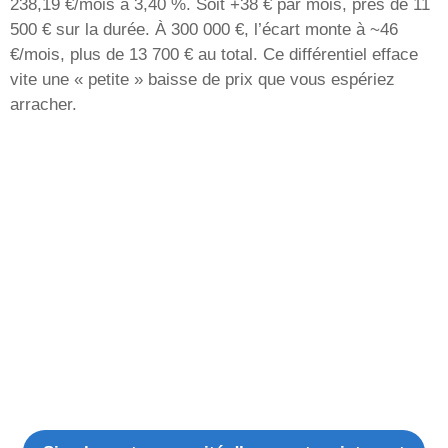
238,19 €/mois à 3,40 %. Soit +38 € par mois, près de 11
500 € sur la durée. À 300 000 €, l’écart monte à ~46
€/mois, plus de 13 700 € au total. Ce différentiel efface
vite une « petite » baisse de prix que vous espériez
arracher.