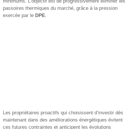
minimums. L’objectif est de progressivement éliminer les
passoires thermiques du marché, grâce à la pression
exercée par le
DPE
.
Les propriétaires proactifs qui choisissent d’investir dès
maintenant dans des améliorations énergétiques évitent
ces futures contraintes et anticipent les évolutions