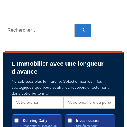
Rechercher :
L'Immobilier avec une longueur
d'avance
Ne subissez plus le marché. Sélectionnez les infos
stratégiques que vous souhaitez recevoir, directement
dans votre boîte mail.
Koliving Daily
Investisseurs
L’essentiel du marché en
Stratégies haut