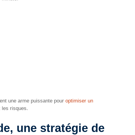
ient une arme puissante pour
optimiser un
 les risques.
e, une stratégie de