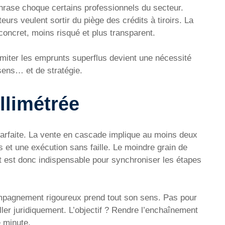
 phrase choque certains professionnels du secteur.
eurs veulent sortir du piège des crédits à tiroirs. La
concret, moins risqué et plus transparent.
limiter les emprunts superflus devient une nécessité
sens… et de stratégie.
limétrée
 parfaite. La vente en cascade implique au moins deux
s et une exécution sans faille. Le moindre grain de
t est donc indispensable pour synchroniser les étapes
ompagnement rigoureux prend tout son sens. Pas pour
ller juridiquement. L’objectif ? Rendre l’enchaînement
e minute.