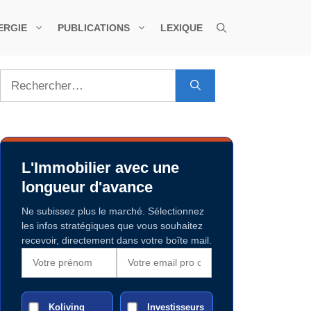
ERGIE
PUBLICATIONS
LEXIQUE
Rechercher :
L'Immobilier avec une
longueur d'avance
Ne subissez plus le marché. Sélectionnez
les infos stratégiques que vous souhaitez
recevoir, directement dans votre boîte mail.
Koliving
Investisseurs