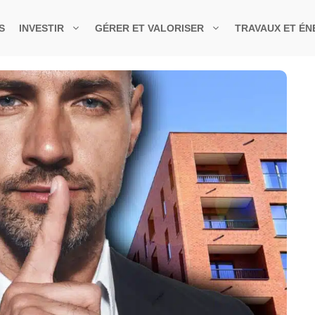
S
INVESTIR
GÉRER ET VALORISER
TRAVAUX ET ÉN