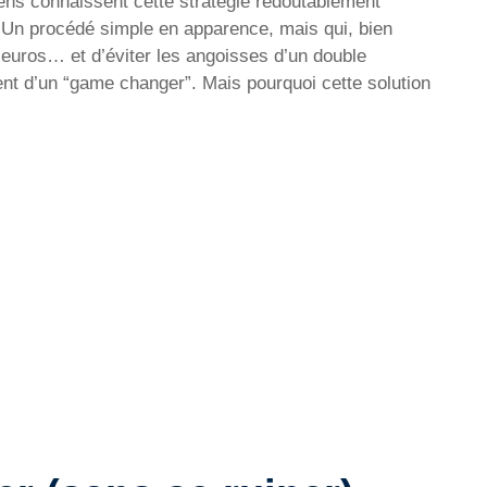
gens connaissent cette stratégie redoutablement
. Un procédé simple en apparence, mais qui, bien
’euros… et d’éviter les angoisses d’un double
lent d’un “game changer”. Mais pourquoi cette solution