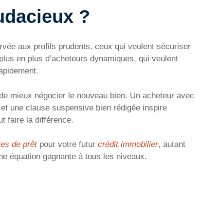
udacieux ?
vée aux profils prudents, ceux qui veulent sécuriser
e plus en plus d’acheteurs dynamiques, qui veulent
rapidement.
 de mieux négocier le nouveau bien. Un acheteur avec
é et une clause suspensive bien rédigée inspire
 faire la différence.
es de prêt
pour votre futur
crédit immobilier
, autant
t une équation gagnante à tous les niveaux.