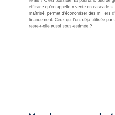
relais ? C’est possible. Et pourtant, peu de 
efficace qu’on appelle « vente en cascade »
maîtrisé, permet d’économiser des milliers d
financement. Ceux qui l’ont déjà utilisée par
reste-t-elle aussi sous-estimée ?