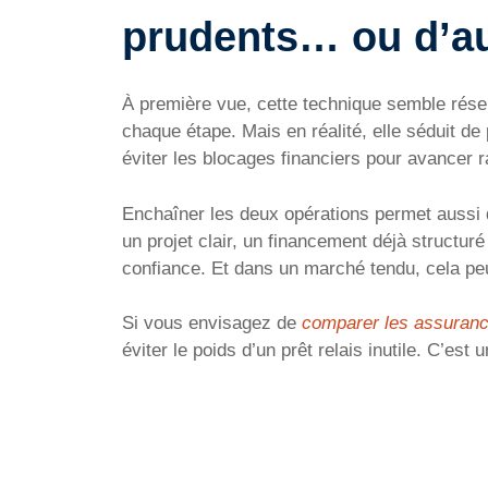
prudents… ou d’a
À première vue, cette technique semble réser
chaque étape. Mais en réalité, elle séduit d
éviter les blocages financiers pour avancer 
Enchaîner les deux opérations permet aussi
un projet clair, un financement déjà structur
confiance. Et dans un marché tendu, cela peut
Si vous envisagez de
comparer les assuranc
éviter le poids d’un prêt relais inutile. C’es