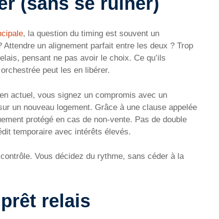
r (sans se ruiner)
ncipale
, la question du timing est souvent un
Attendre un alignement parfait entre les deux ? Trop
elais, pensant ne pas avoir le choix. Ce qu’ils
orchestrée peut les en libérer.
bien actuel, vous signez un compromis avec un
 sur un nouveau logement. Grâce à une clause appelée
iquement protégé en cas de non-vente. Pas de double
édit temporaire avec intérêts élevés.
e contrôle. Vous décidez du rythme, sans céder à la
prêt relais