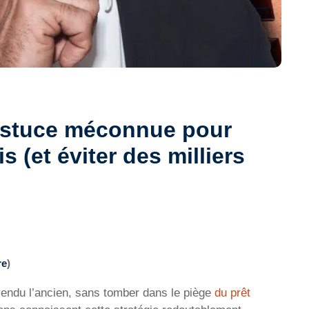
’astuce méconnue pour
s (et éviter des milliers
re
)
endu l’ancien, sans tomber dans le piège
du prêt