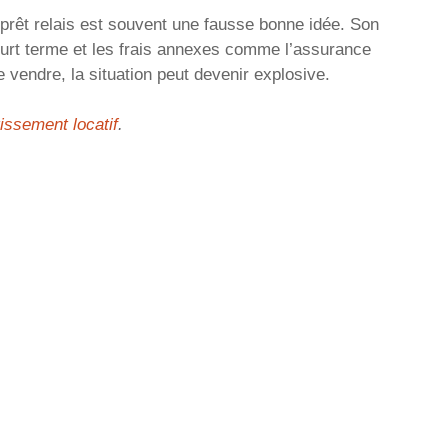
prêt relais est souvent une fausse bonne idée. Son
court terme et les frais annexes comme l’assurance
e vendre, la situation peut devenir explosive.
issement locatif
.