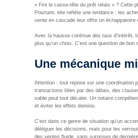
« Fini le casse-tête du prêt relais » ? Cette
Pourtant, elle reflète une tendance : les achet
vente en cascade leur offre un échappatoire 
Avec la hausse continue des taux d’intérêt, 
plus qu’un choix. C’est une question de bon 
Une mécanique mil
Attention : tout repose sur une coordination
transactions liées par des délais, des clause
sable peut tout décaler. Un notaire compéten
et éviter les effets domino.
C’est dans ce genre de situation qu’un acc
déléguer les décisions, mais pour les verroui
des ventes fluide, sans surprises de dernièr