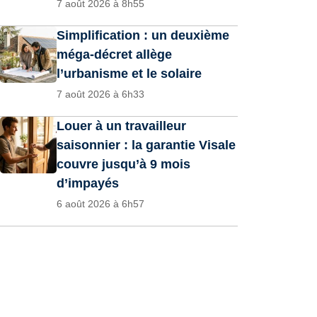
7 août 2026 à 8h55
Simplification : un deuxième
méga-décret allège
l’urbanisme et le solaire
7 août 2026 à 6h33
Louer à un travailleur
saisonnier : la garantie Visale
couvre jusqu’à 9 mois
d’impayés
6 août 2026 à 6h57