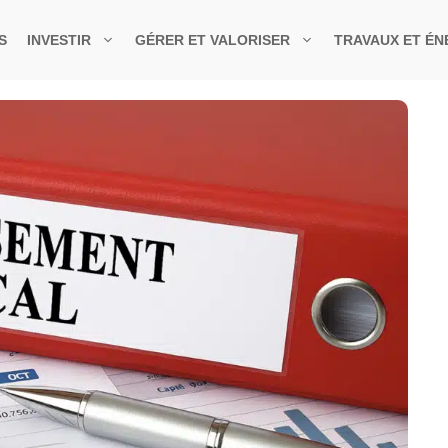
S
INVESTIR
GÉRER ET VALORISER
TRAVAUX ET ÉN