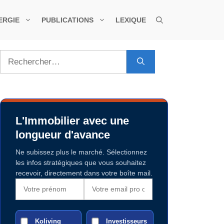
ERGIE
PUBLICATIONS
LEXIQUE
Rechercher :
L'Immobilier avec une
longueur d'avance
Ne subissez plus le marché. Sélectionnez
les infos stratégiques que vous souhaitez
recevoir, directement dans votre boîte mail.
Koliving
Investisseurs