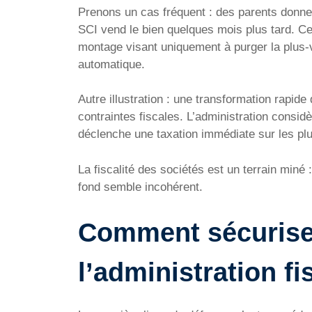
Prenons un cas fréquent : des parents donnent
SCI vend le bien quelques mois plus tard. 
montage visant uniquement à purger la plus-v
automatique.
Autre illustration : une transformation rapid
contraintes fiscales. L’administration considèr
déclenche une taxation immédiate sur les plu
La fiscalité des sociétés est un terrain miné 
fond semble incohérent.
Comment sécuriser
l’administration fi