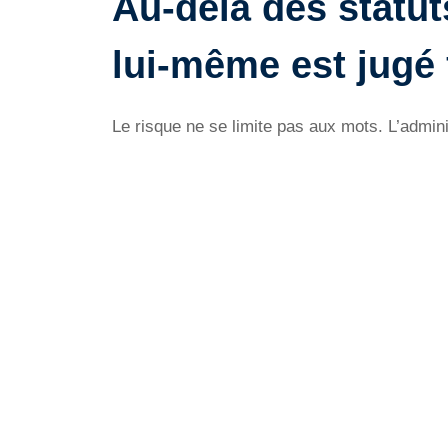
Au-delà des statu
lui-même est jugé f
Le risque ne se limite pas aux mots. L’admini