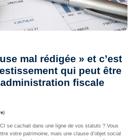
use mal rédigée » et c’est
nvestissement qui peut être
administration fiscale
re
)
SCI se cachait dans une ligne de vos statuts ? Vous
tre votre patrimoine, mais une clause d’objet social