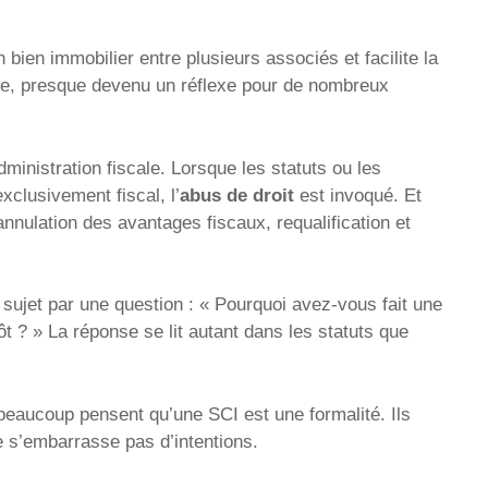
n bien immobilier entre plusieurs associés et facilite la
ple, presque devenu un réflexe pour de nombreux
administration fiscale. Lorsque les statuts ou les
xclusivement fiscal, l’
abus de droit
est invoqué. Et
nnulation des avantages fiscaux, requalification et
sujet par une question : « Pourquoi avez-vous fait une
ôt ? » La réponse se lit autant dans les statuts que
beaucoup pensent qu’une SCI est une formalité. Ils
 ne s’embarrasse pas d’intentions.