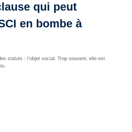
 clause qui peut
 SCI en bombe à
statuts : l’objet social. Trop souvent, elle est
es.