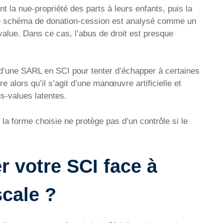
 la nue-propriété des parts à leurs enfants, puis la
Ce schéma de donation-cession est analysé comme un
alue. Dans ce cas, l’abus de droit est presque
e d’une SARL en SCI pour tenter d’échapper à certaines
e alors qu’il s’agit d’une manœuvre artificielle et
s-values latentes.
: la forme choisie ne protège pas d’un contrôle si le
 votre SCI face à
scale ?