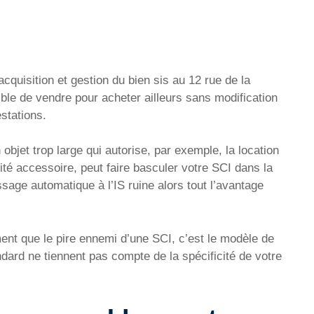
acquisition et gestion du bien sis au 12 rue de la
ible de vendre pour acheter ailleurs sans modification
estations.
objet trop large qui autorise, par exemple, la location
vité accessoire, peut faire basculer votre SCI dans la
age automatique à l’IS ruine alors tout l’avantage
ment que le pire ennemi d’une SCI, c’est le modèle de
dard ne tiennent pas compte de la spécificité de votre