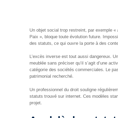
Un objet social trop restreint, par exemple « 
Paix », bloque toute évolution future. Imposs
des statuts, ce qui ouvre la porte à des cont
L’excès inverse est tout aussi dangereux. Un 
meublée sans préciser qu’il s’agit d’une acti
catégorie des sociétés commerciales. Le pass
patrimonial recherché.
Un professionnel du droit souligne régulière
statuts trouvé sur internet. Ces modèles stan
projet.