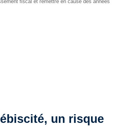
essement fiscal et remettre en cause des années
lébiscité, un risque