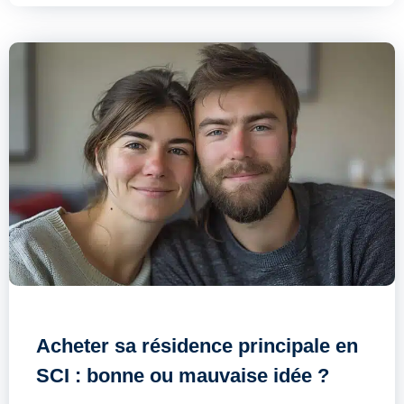
Acheter sa résidence principale en
SCI : bonne ou mauvaise idée ?