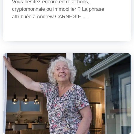
Vous hésitez encore entre actions,
cryptomonnaie ou immobilier ? La phrase
attribuée à Andrew CARNEGIE ...