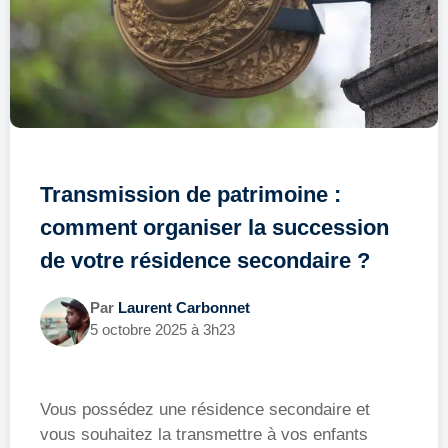
Transmission de patrimoine :
comment organiser la succession
de votre résidence secondaire ?
Par
Laurent Carbonnet
5 octobre 2025 à 3h23
Vous possédez une résidence secondaire et
vous souhaitez la transmettre à vos enfants