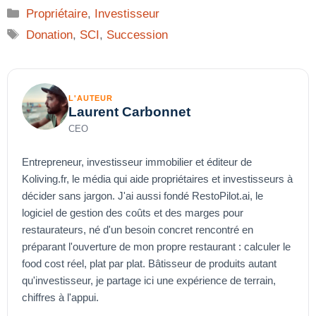
Catégories
Propriétaire
,
Investisseur
Étiquettes
Donation
,
SCI
,
Succession
L'AUTEUR
Laurent Carbonnet
CEO
Entrepreneur, investisseur immobilier et éditeur de
Koliving.fr, le média qui aide propriétaires et investisseurs à
décider sans jargon. J'ai aussi fondé RestoPilot.ai, le
logiciel de gestion des coûts et des marges pour
restaurateurs, né d'un besoin concret rencontré en
préparant l'ouverture de mon propre restaurant : calculer le
food cost réel, plat par plat. Bâtisseur de produits autant
qu'investisseur, je partage ici une expérience de terrain,
chiffres à l'appui.