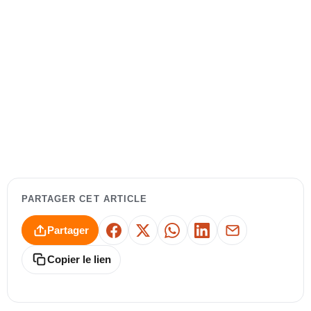
PARTAGER CET ARTICLE
Partager
Facebook
X
WhatsApp
LinkedIn
E-mail
Copier le lien