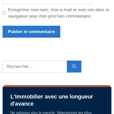
web
Enregistrer mon nom, mon e-mail et mon site dans le
navigateur pour mon prochain commentaire.
Rechercher :
L'Immobilier avec une longueur
d'avance
Ne subissez plus le marché. Sélectionnez les infos