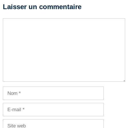
Laisser un commentaire
Commentaire
Nom
E-
mail
Site