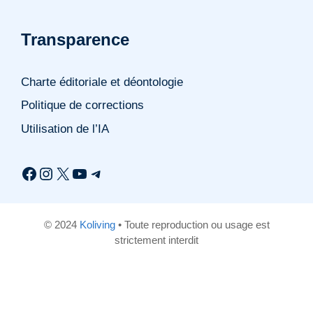
Transparence
Charte éditoriale et déontologie
Politique de corrections
Utilisation de l’IA
Facebook
Instagram
X
YouTube
Telegram
© 2024
Koliving
• Toute reproduction ou usage est
strictement interdit