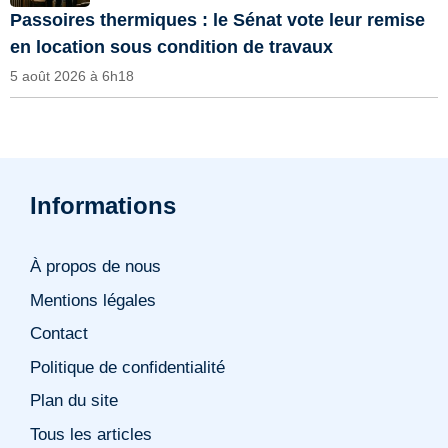
Passoires thermiques : le Sénat vote leur remise
en location sous condition de travaux
5 août 2026 à 6h18
Informations
À propos de nous
Mentions légales
Contact
Politique de confidentialité
Plan du site
Tous les articles