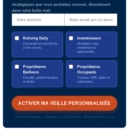
stratégiques que vous souhaitez recevoir, directement
dans votre boîte mail.
Koliving Daily
Investisseurs
L’essentiel du marché en
Stratégies haut
2 min chrono.
rendement et
opportunités.
Propriétaires
Propriétaires
Bailleurs
Occupants
Fiscalité, gestion locative
Travaux, DPE, aides et
et droits.
valorisation.
Données protégées · Rejoignez +10 000 lecteurs · Désinscription en 1 clic