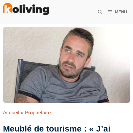
Aller
au
MENU
contenu
Accueil
»
Propriétaire
Meublé de tourisme : « J’ai