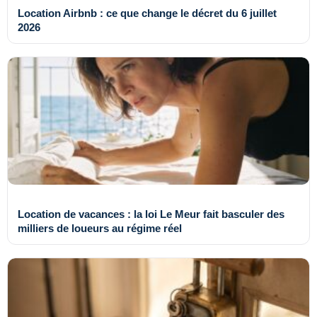
Location Airbnb : ce que change le décret du 6 juillet
2026
Location de vacances : la loi Le Meur fait basculer des
milliers de loueurs au régime réel