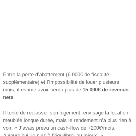
Entre la perte d’abattement (6 000€ de fiscalité
supplémentaire) et l’impossibilité de louer plusieurs
mois, il estime avoir perdu plus de
15 000€ de revenus
nets
.
Il tente de reclasser son logement, envisage la location
meublée longue durée, mais le rendement n’a plus rien à
voir. « J’avais prévu un cash-flow de +200€/mois.
Aujourd’hui, je suis à l’équilibre, au mieux. »