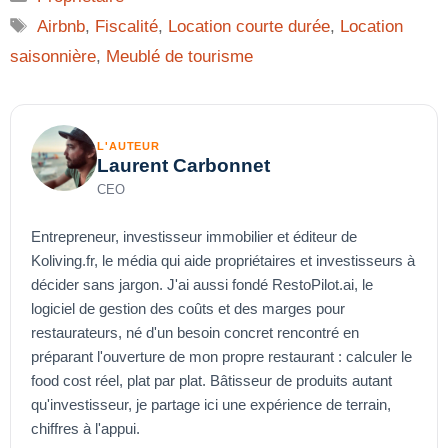
Étiquettes
Airbnb
,
Fiscalité
,
Location courte durée
,
Location
saisonnière
,
Meublé de tourisme
L'AUTEUR
Laurent Carbonnet
CEO
Entrepreneur, investisseur immobilier et éditeur de
Koliving.fr, le média qui aide propriétaires et investisseurs à
décider sans jargon. J'ai aussi fondé RestoPilot.ai, le
logiciel de gestion des coûts et des marges pour
restaurateurs, né d'un besoin concret rencontré en
préparant l'ouverture de mon propre restaurant : calculer le
food cost réel, plat par plat. Bâtisseur de produits autant
qu'investisseur, je partage ici une expérience de terrain,
chiffres à l'appui.