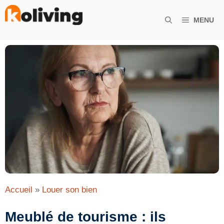
Aller
au
MENU
contenu
Accueil
»
Louer son bien
Meublé de tourisme : ils