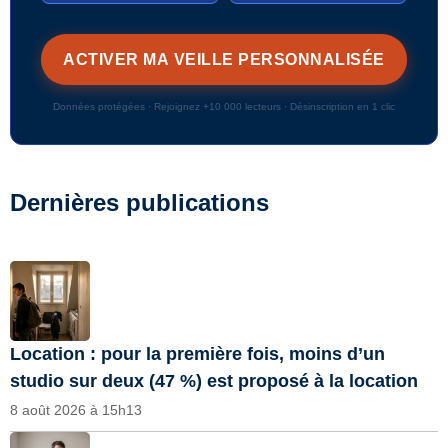
Données protégées · Rejoignez +10 000 lecteurs · Désinscription en 1 clic
Dernières publications
Location : pour la première fois, moins d’un
studio sur deux (47 %) est proposé à la location
8 août 2026 à 15h13