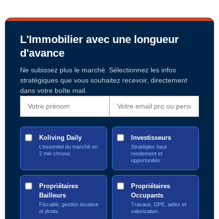
L'Immobilier avec une longueur
d'avance
Ne subissez plus le marché. Sélectionnez les infos
stratégiques que vous souhaitez recevoir, directement
dans votre boîte mail.
Koliving Daily
Investisseurs
L’essentiel du marché en
Stratégies haut
2 min chrono.
rendement et
opportunités.
Propriétaires
Propriétaires
Bailleurs
Occupants
Fiscalité, gestion locative
Travaux, DPE, aides et
et droits.
valorisation.