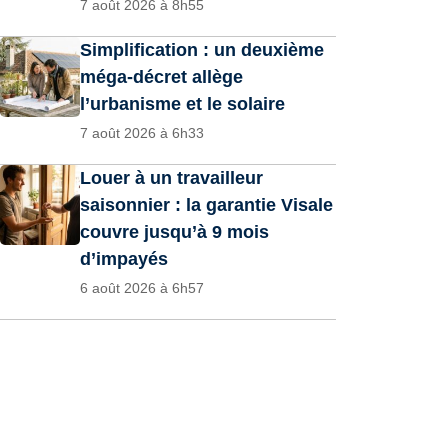
7 août 2026 à 8h55
Simplification : un deuxième
méga-décret allège
l’urbanisme et le solaire
7 août 2026 à 6h33
Louer à un travailleur
saisonnier : la garantie Visale
couvre jusqu’à 9 mois
d’impayés
6 août 2026 à 6h57