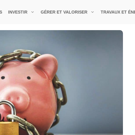
S
INVESTIR
GÉRER ET VALORISER
TRAVAUX ET ÉN