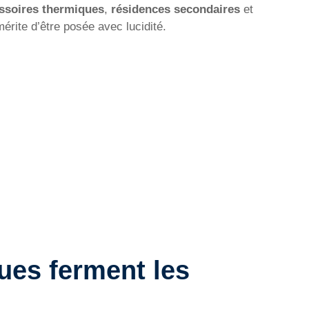
ssoires thermiques
,
résidences secondaires
et
mérite d’être posée avec lucidité.
ues ferment les