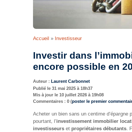
Accueil
»
Investisseur
Investir dans l’immobi
encore possible en 2
Auteur :
Laurent Carbonnet
Publié le
31 mai 2025 à 18h37
Mis à jour le
10 juillet 2026 à 19h08
Commentaires : 0 (
poster le premier commentai
Acheter un bien sans un centime d’épargne pe
pourtant, l’
investissement immobilier locat
investisseurs
et
propriétaires débutants
. 