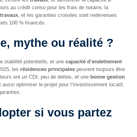
ours au crédit conso pour les frais de notaire, la
 travaux
, et les garanties croisées sont redevenues
jets 100 % financés.
e, mythe ou réalité ?
stabilité potentielle, et une
capacité d’endettement
2025, les
résidences principales
peuvent toujours être
teurs ont un CDI, peu de dettes, et une
bonne gestion
 aussi optimiser le projet pour l’investissement locatif,
garanties.
dopter si vous partez