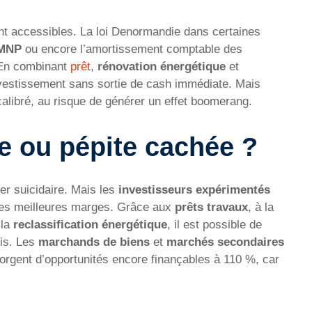
nt accessibles. La loi Denormandie dans certaines
LMNP
ou encore l’amortissement comptable des
 En combinant
prêt
,
rénovation énergétique
et
investissement sans sortie de cash immédiate. Mais
 calibré, au risque de générer un effet boomerang.
e ou pépite cachée ?
r suicidaire. Mais les
investisseurs expérimentés
 les meilleures marges. Grâce aux
prêts travaux
, à la
 la
reclassification énergétique
, il est possible de
ois. Les
marchands de biens
et
marchés secondaires
rgent d’opportunités encore finançables à 110 %, car