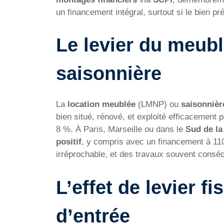
un financement intégral, surtout si le bien p
Le levier du meubl
saisonnière
La
location meublée
(LMNP) ou
saisonnièr
bien situé, rénové, et exploité efficacement 
8 %. À Paris, Marseille ou dans le
Sud de la
positif
, y compris avec un financement à 11
irréprochable, et des travaux souvent conséqu
L’effet de levier f
d’entrée