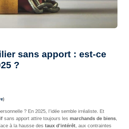
lier sans apport : est-ce
025 ?
re
)
rsonnelle ? En 2025, l’idée semble irréaliste. Et
if
sans apport attire toujours les
marchands de biens
,
Face à la hausse des
taux d’intérêt
, aux contraintes