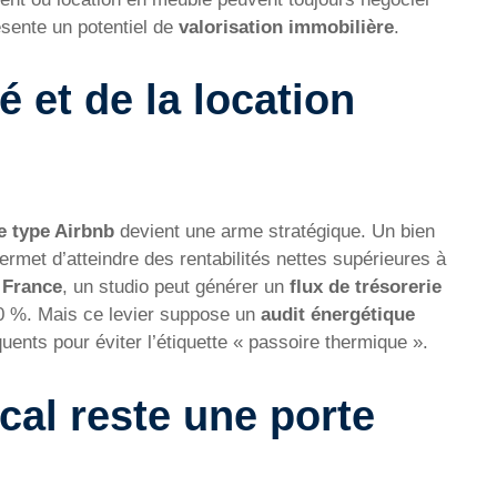
résente un potentiel de
valorisation immobilière
.
é et de la location
e type Airbnb
devient une arme stratégique. Un bien
permet d’atteindre des rentabilités nettes supérieures à
 France
, un studio peut générer un
flux de trésorerie
0 %. Mais ce levier suppose un
audit énergétique
ents pour éviter l’étiquette « passoire thermique ».
iscal reste une porte