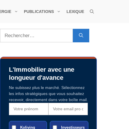
ERGIE
PUBLICATIONS
LEXIQUE
Rechercher :
L'Immobilier avec une
longueur d'avance
Ne subissez plus le marché. Sélectionnez
les infos stratégiques que vous souhaitez
recevoir, directement dans votre boîte mail.
Koliving
Investisseurs