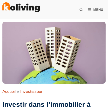
Aller
au
MENU
contenu
Accueil
»
Investisseur
Investir dans l’immobilier à