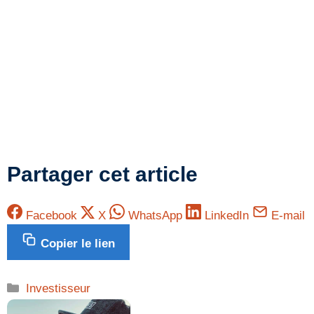
Partager cet article
Facebook
X
WhatsApp
LinkedIn
E-mail
Copier le lien
Catégories
Investisseur