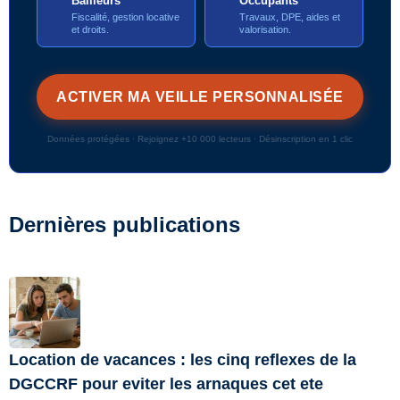
Bailleurs
Occupants
Fiscalité, gestion locative
Travaux, DPE, aides et
et droits.
valorisation.
Données protégées · Rejoignez +10 000 lecteurs · Désinscription en 1 clic
Dernières publications
Location de vacances : les cinq reflexes de la
DGCCRF pour eviter les arnaques cet ete