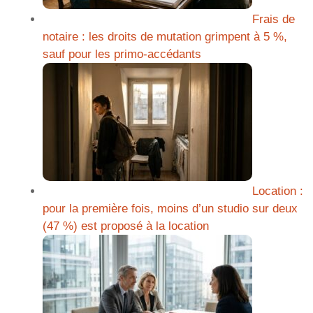
Frais de
notaire : les droits de mutation grimpent à 5 %,
sauf pour les primo-accédants
Location :
pour la première fois, moins d’un studio sur deux
(47 %) est proposé à la location