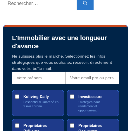
L'Immobilier avec une longueur
d'avance
Ne subissez plus le marché. Sélectionnez les infos
stratégiques que vous souhaitez recevoir, directement
dans votre boîte mail.
Koliving Daily
Investisseurs
L’essentiel du marché en
Stratégies haut
2 min chrono.
rendement et
opportunités.
Propriétaires
Propriétaires