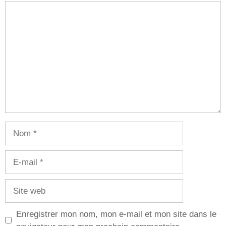
Commentaire
Nom
E-
mail
Site
web
Enregistrer mon nom, mon e-mail et mon site dans le