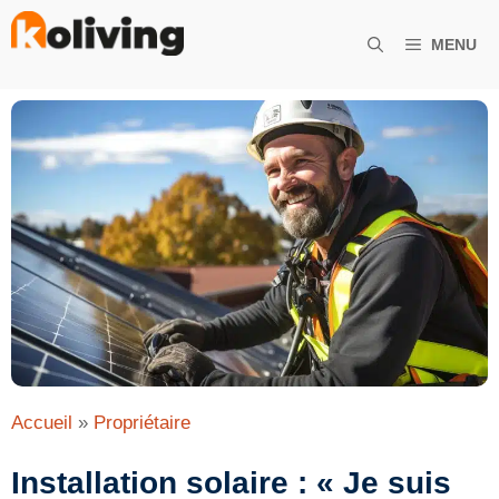
Aller
au
MENU
contenu
Accueil
»
Propriétaire
Installation solaire : « Je suis