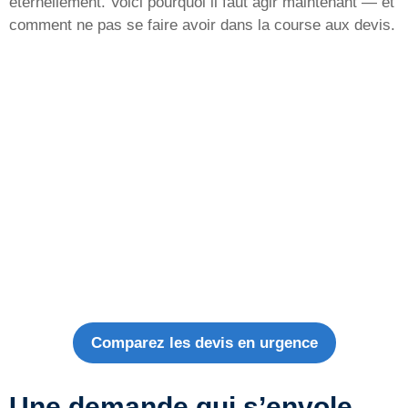
éternellement. Voici pourquoi il faut agir maintenant — et
comment ne pas se faire avoir dans la course aux devis.
Comparez les devis en urgence
Une demande qui s’envole,