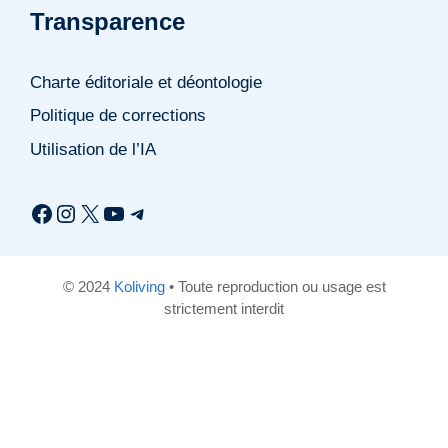
Transparence
Charte éditoriale et déontologie
Politique de corrections
Utilisation de l’IA
Facebook
Instagram
X
YouTube
Telegram
© 2024
Koliving
• Toute reproduction ou usage est
strictement interdit