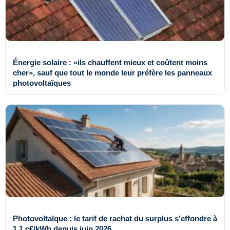
Énergie solaire : «ils chauffent mieux et coûtent moins
cher», sauf que tout le monde leur préfère les panneaux
photovoltaïques
Photovoltaïque : le tarif de rachat du surplus s’effondre à
1,1 c€/kWh depuis juin 2026