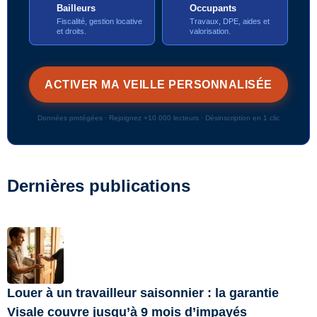
Bailleurs
Occupants
Fiscalité, gestion locative
Travaux, DPE, aides et
et droits.
valorisation.
Données protégées · Rejoignez +10 000 lecteurs · Désinscription en 1 clic
Dernières publications
Louer à un travailleur saisonnier : la garantie
Visale couvre jusqu’à 9 mois d’impayés