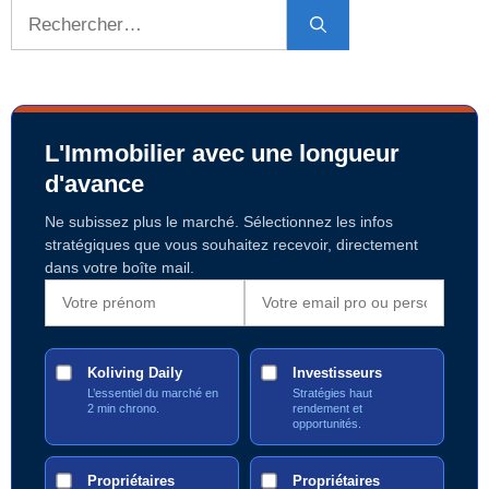
Rechercher :
L'Immobilier avec une longueur
d'avance
Ne subissez plus le marché. Sélectionnez les infos
stratégiques que vous souhaitez recevoir, directement
dans votre boîte mail.
Koliving Daily
Investisseurs
L’essentiel du marché en
Stratégies haut
2 min chrono.
rendement et
opportunités.
Propriétaires
Propriétaires