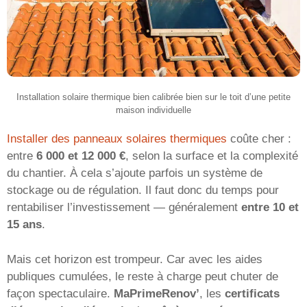
Installation solaire thermique bien calibrée bien sur le toit d’une petite
maison individuelle
Installer des panneaux solaires thermiques
coûte cher :
entre
6 000 et 12 000 €
, selon la surface et la complexité
du chantier. À cela s’ajoute parfois un système de
stockage ou de régulation. Il faut donc du temps pour
rentabiliser l’investissement — généralement
entre 10 et
15 ans
.
Mais cet horizon est trompeur. Car avec les aides
publiques cumulées, le reste à charge peut chuter de
façon spectaculaire.
MaPrimeRenov’
, les
certificats