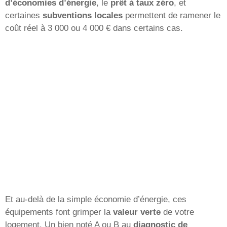
d’économies d’énergie
, le
prêt à taux zéro
, et
certaines
subventions locales
permettent de ramener le
coût réel à 3 000 ou 4 000 € dans certains cas.
Et au-delà de la simple économie d’énergie, ces
équipements font grimper la
valeur verte
de votre
logement. Un bien noté A ou B au
diagnostic de