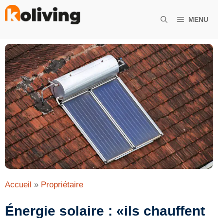
Aller
au
MENU
contenu
Accueil
»
Propriétaire
Énergie solaire : «ils chauffent