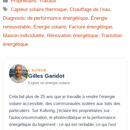
Propriétaire
,
Travaux
Étiquettes
Capteur solaire thermique
,
Chauffage de l’eau
,
Diagnostic de performance énergétique
,
Énergie
renouvelable
,
Énergie solaire
,
Facture énergétique
,
Maison individuelle
,
Rénovation énergétique
,
Transition
énergétique
L'AUTEUR
Gilles Garidot
Expert en énergie solaire
Cela fait plus de 25 ans que je travaille à rendre l'énergie
solaire accessible, des communautés isolées aux toits des
particuliers. Sur Koliving, j'éclaire les propriétaires sur
l'autoconsommation, le photovoltaïque et la performance
énergétique du logement : ce qui est rentable, ce qui l'est