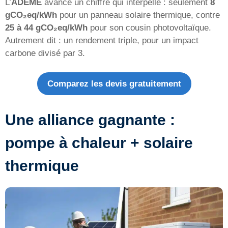
L’
ADEME
avance un chiffre qui interpelle : seulement
8
gCO₂eq/kWh
pour un panneau solaire thermique, contre
25 à 44 gCO₂eq/kWh
pour son cousin photovoltaïque.
Autrement dit : un rendement triple, pour un impact
carbone divisé par 3.
Comparez les devis gratuitement
Une alliance gagnante :
pompe à chaleur + solaire
thermique