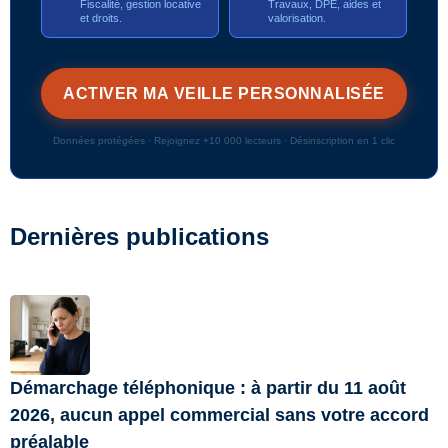
Fiscalité, gestion locative
Travaux, DPE, aides et
et droits.
valorisation.
Données protégées · Rejoignez +10 000 lecteurs · Désinscription en 1 clic
Dernières publications
Démarchage téléphonique : à partir du 11 août
2026, aucun appel commercial sans votre accord
préalable