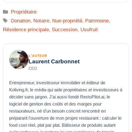
Catégories
Propriétaire
Étiquettes
Donation
,
Notaire
,
Nue-propriété
,
Patrimoine
,
Résidence principale
,
Succession
,
Usufruit
L'AUTEUR
Laurent Carbonnet
CEO
Entrepreneur, investisseur immobilier et éditeur de
Koliving.fr, le média qui aide propriétaires et investisseurs à
décider sans jargon. J'ai aussi fondé RestoPilot.ai, le
logiciel de gestion des coûts et des marges pour
restaurateurs, né d'un besoin concret rencontré en
préparant l'ouverture de mon propre restaurant : calculer le
food cost réel, plat par plat. Bâtisseur de produits autant