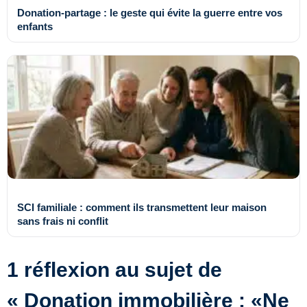
Donation-partage : le geste qui évite la guerre entre vos
enfants
SCI familiale : comment ils transmettent leur maison
sans frais ni conflit
1 réflexion au sujet de
« Donation immobilière : «Ne