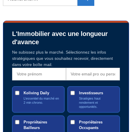
L'Immobilier avec une longueur
d'avance
Ne subissez plus le marché. Sélectionnez les infos
stratégiques que vous souhaitez recevoir, directement
dans votre boîte mail.
Koliving Daily
Investisseurs
L’essentiel du marché en
Stratégies haut
2 min chrono.
rendement et
opportunités.
Propriétaires
Propriétaires
Bailleurs
Occupants