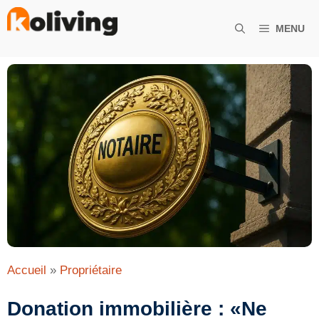
Aller
au
MENU
contenu
Accueil
»
Propriétaire
Donation immobilière : «Ne