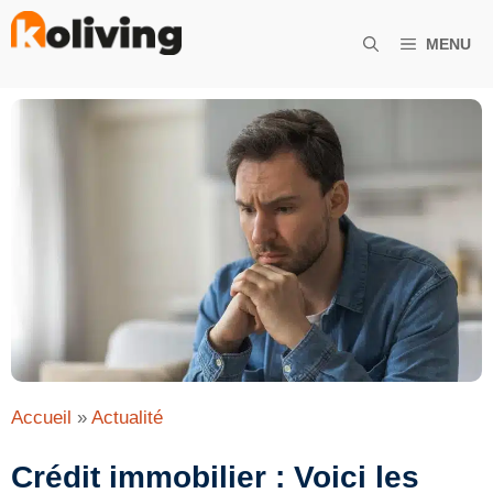
Aller
au
MENU
contenu
Accueil
»
Actualité
Crédit immobilier : Voici les