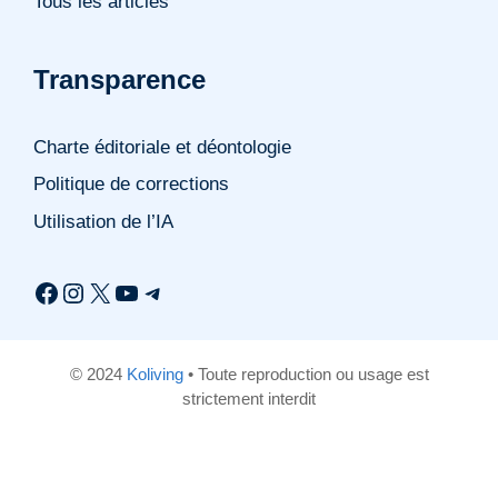
Tous les articles
Transparence
Charte éditoriale et déontologie
Politique de corrections
Utilisation de l’IA
Facebook
Instagram
X
YouTube
Telegram
© 2024
Koliving
• Toute reproduction ou usage est
strictement interdit