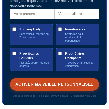
stratégiques que vous souhaitez recevoir, directement
dans votre boîte mail.
Koliving Daily
Investisseurs
L’essentiel du marché en
Stratégies haut
2 min chrono.
rendement et
opportunités.
Propriétaires
Propriétaires
Bailleurs
Occupants
Fiscalité, gestion locative
Travaux, DPE, aides et
et droits.
valorisation.
Données protégées · Rejoignez +10 000 lecteurs · Désinscription en 1 clic