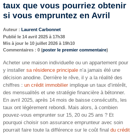
taux que vous pourriez obtenir
si vous empruntez en Avril
Auteur :
Laurent Carbonnet
Publié le
14 avril 2025 à 17h38
Mis à jour le
10 juillet 2026 à 19h10
Commentaires : 0 (
poster le premier commentaire
)
Acheter une maison individuelle ou un appartement pour
y installer
sa résidence principale
n’a jamais été une
décision anodine. Derrière le rêve, il y a la réalité des
chiffres :
un crédit immobilier
implique un taux d’intérêt,
des mensualités et une stratégie financière à bétonner.
En avril 2025, après 14 mois de baisse consécutifs, les
taux ont légèrement rebondi. Mais alors, à combien
pouvez-vous emprunter sur 15, 20 ou 25 ans ? Et
pourquoi choisir son assurance emprunteur avec soin
pourrait faire toute la différence sur le coût final
du crédit