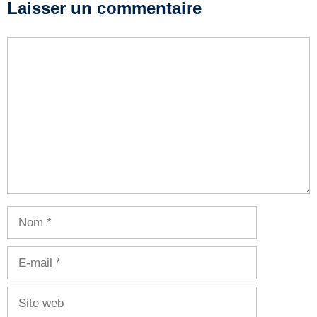
Laisser un commentaire
Commentaire
Nom
E-
mail
Site
web