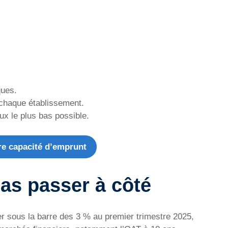
ques.
à chaque établissement.
ux le plus bas possible.
re capacité d’emprunt
pas passer à côté
ter sous la barre des 3 % au premier trimestre 2025,