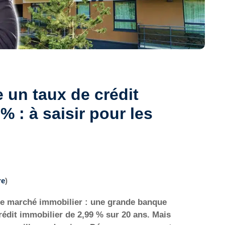
 un taux de crédit
% : à saisir pour les
re
)
 le marché immobilier : une grande banque
édit immobilier de 2,99 % sur 20 ans. Mais