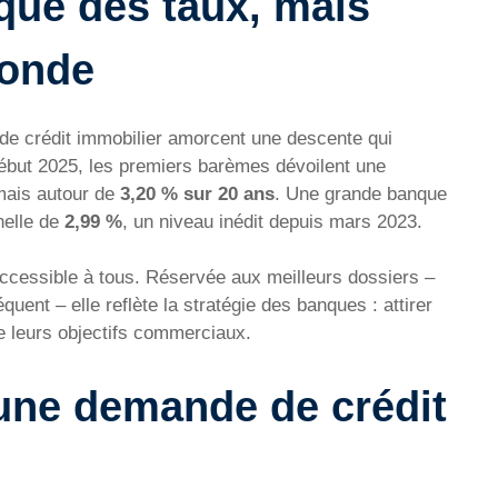
que des taux, mais
monde
de crédit immobilier amorcent une descente qui
ébut 2025, les premiers barèmes dévoilent une
mais autour de
3,20 % sur 20 ans
. Une grande banque
nelle de
2,99 %
, un niveau inédit depuis mars 2023.
 accessible à tous. Réservée aux meilleurs dossiers –
quent – elle reflète la stratégie des banques : attirer
re leurs objectifs commerciaux.
une demande de crédit