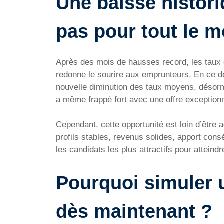
Une baisse histori
pas pour tout le 
Après des mois de hausses record, les taux 
redonne le sourire aux emprunteurs. En ce d
nouvelle diminution des taux moyens, désor
a même frappé fort avec une offre exception
Cependant, cette opportunité est loin d’être
profils stables, revenus solides, apport consé
les candidats les plus attractifs pour atteind
Pourquoi simuler 
dès maintenant ?