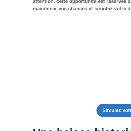
attention, cette opportunité est réservée
maximiser vos chances et simulez votre 
Simulez vot