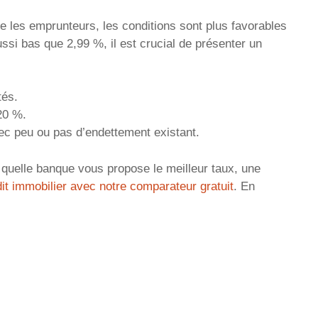
 les emprunteurs, les conditions sont plus favorables
ssi bas que 2,99 %, il est crucial de présenter un
tés.
20 %.
ec peu ou pas d’endettement existant.
r quelle banque vous propose le meilleur taux, une
t immobilier avec notre comparateur gratuit
. En