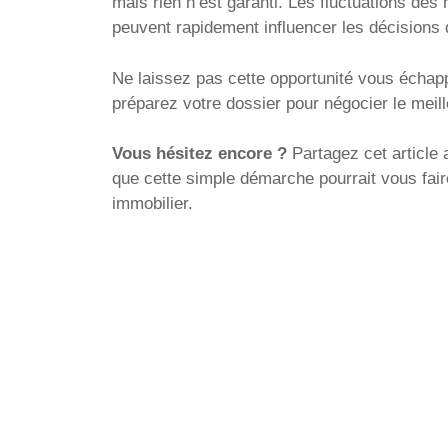
mais rien n’est garanti. Les fluctuations de
peuvent rapidement influencer les décisions
Ne laissez pas cette opportunité vous échap
préparez votre dossier pour négocier le meill
Vous hésitez encore ?
Partagez cet article 
que cette simple démarche pourrait vous fair
immobilier.