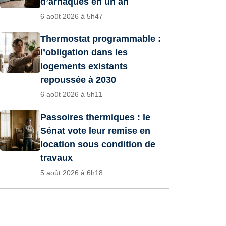
d’arnaques en un an
6 août 2026 à 5h47
Thermostat programmable :
l’obligation dans les
logements existants
repoussée à 2030
6 août 2026 à 5h11
Passoires thermiques : le
Sénat vote leur remise en
location sous condition de
travaux
5 août 2026 à 6h18