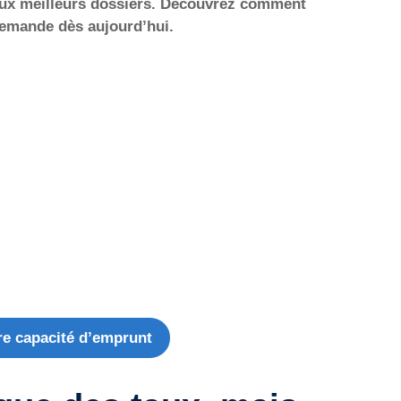
 aux meilleurs dossiers. Découvrez comment
demande dès aujourd’hui.
re capacité d’emprunt