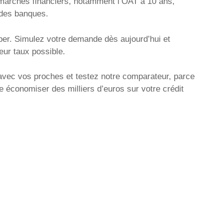
s marchés financiers, notamment l’OAT à 10 ans,
 des banques.
per. Simulez votre demande dès aujourd’hui et
eur taux possible.
avec vos proches et testez notre comparateur, parce
e économiser des milliers d’euros sur votre crédit