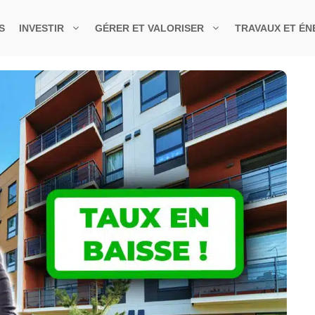
S
INVESTIR
GÉRER ET VALORISER
TRAVAUX ET ÉN