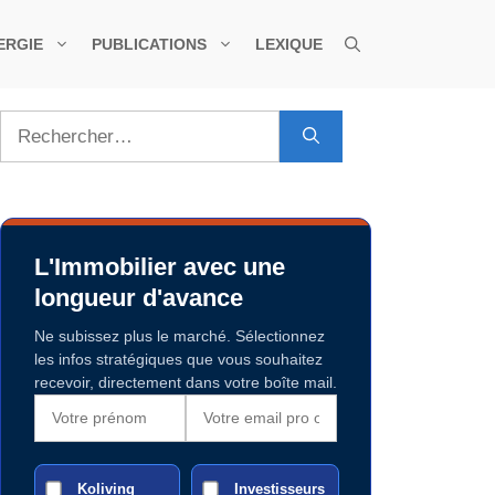
ERGIE
PUBLICATIONS
LEXIQUE
Rechercher :
L'Immobilier avec une
longueur d'avance
Ne subissez plus le marché. Sélectionnez
les infos stratégiques que vous souhaitez
recevoir, directement dans votre boîte mail.
Koliving
Investisseurs