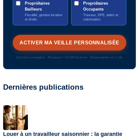
Propriétaires
Propriétaires
Bailleurs
Occupants
Fiscalité, gestion locative
Travaux, DPE, aides et
et droits.
valorisation.
Données protégées · Rejoignez +10 000 lecteurs · Désinscription en 1 clic
Dernières publications
Louer à un travailleur saisonnier : la garantie