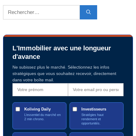
Rechercher :
L'Immobilier avec une longueur
d'avance
Ne subissez plus le marché. Sélectionnez les infos
stratégiques que vous souhaitez recevoir, directement
dans votre boîte mail.
Koliving Daily
Investisseurs
L’essentiel du marché en
Stratégies haut
2 min chrono.
rendement et
opportunités.