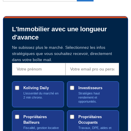
L'Immobilier avec une longueur
d'avance
Ne subissez plus le marché. Sélectionnez les infos
stratégiques que vous souhaitez recevoir, directement
dans votre boîte mail.
Koliving Daily
Investisseurs
L’essentiel du marché en
Stratégies haut
2 min chrono.
rendement et
opportunités.
Propriétaires
Propriétaires
Bailleurs
Occupants
Fiscalité, gestion locative
Travaux, DPE, aides et