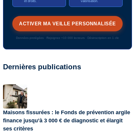
et droits.
valorisation.
Données protégées · Rejoignez +10 000 lecteurs · Désinscription en 1 clic
Dernières publications
Maisons fissurées : le Fonds de prévention argile
finance jusqu’à 3 000 € de diagnostic et élargit
ses critères