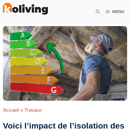
Aller
au
MENU
contenu
Accueil
»
Travaux
Voici l’impact de l’isolation des