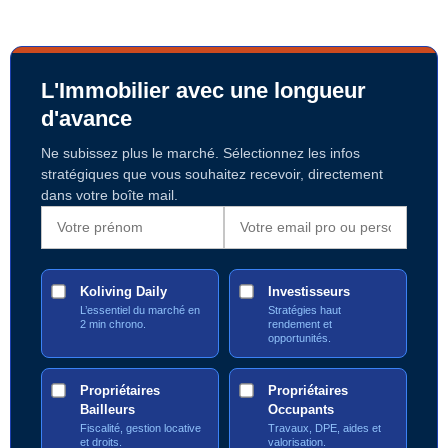
L'Immobilier avec une longueur
d'avance
Ne subissez plus le marché. Sélectionnez les infos
stratégiques que vous souhaitez recevoir, directement
dans votre boîte mail.
Koliving Daily
Investisseurs
L’essentiel du marché en
Stratégies haut
2 min chrono.
rendement et
opportunités.
Propriétaires
Propriétaires
Bailleurs
Occupants
Fiscalité, gestion locative
Travaux, DPE, aides et
et droits.
valorisation.