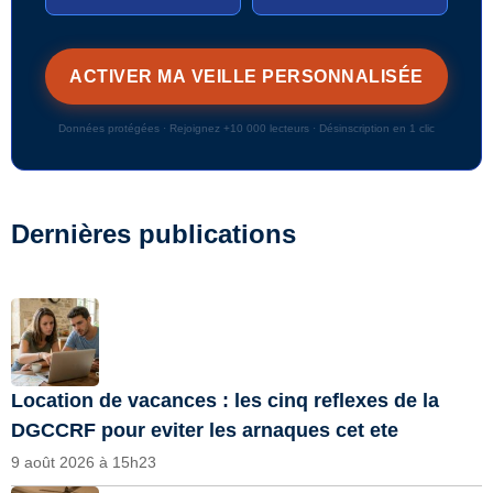
Données protégées · Rejoignez +10 000 lecteurs · Désinscription en 1 clic
Dernières publications
Location de vacances : les cinq reflexes de la
DGCCRF pour eviter les arnaques cet ete
9 août 2026 à 15h23