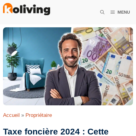
Aller
au
MENU
contenu
Accueil
»
Propriétaire
Taxe foncière 2024 : Cette