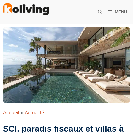
Aller
au
MENU
contenu
Accueil
»
Actualité
SCI, paradis fiscaux et villas à