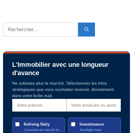
Rechercher :
L'Immobilier avec une longueur
d'avance
Ne subissez plus le marché. Sélectionnez les infos
stratégiques que vous souhaitez recevoir, directement
dans votre boîte mail.
Koliving Daily
Investisseurs
L’essentiel du marché en
Stratégies haut