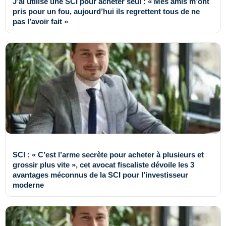
J’ai utilisé une SCI pour acheter seul : « Mes amis m’ont
pris pour un fou, aujourd’hui ils regrettent tous de ne
pas l’avoir fait »
SCI : « C’est l’arme secrète pour acheter à plusieurs et
grossir plus vite », cet avocat fiscaliste dévoile les 3
avantages méconnus de la SCI pour l’investisseur
moderne