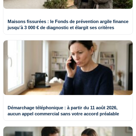
Maisons fissurées : le Fonds de prévention argile finance
jusqu’à 3 000 € de diagnostic et élargit ses critères
Démarchage téléphonique : à partir du 11 août 2026,
aucun appel commercial sans votre accord préalable