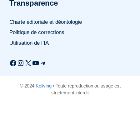
Transparence
Charte éditoriale et déontologie
Politique de corrections
Utilisation de l’IA
Facebook
Instagram
X
YouTube
Telegram
© 2024
Koliving
• Toute reproduction ou usage est
strictement interdit