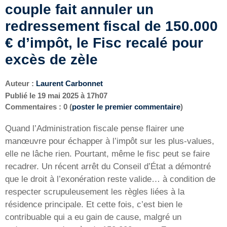
couple fait annuler un
redressement fiscal de 150.000
€ d’impôt, le Fisc recalé pour
excès de zèle
Auteur :
Laurent Carbonnet
Publié le
19 mai 2025 à 17h07
Commentaires : 0 (
poster le premier commentaire
)
Quand l’Administration fiscale pense flairer une
manœuvre pour échapper à l’impôt sur les plus-values,
elle ne lâche rien. Pourtant, même le fisc peut se faire
recadrer. Un récent arrêt du Conseil d’État a démontré
que le droit à l’exonération reste valide… à condition de
respecter scrupuleusement les règles liées à la
résidence principale. Et cette fois, c’est bien le
contribuable qui a eu gain de cause, malgré un