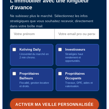
L'Immobilier avec une longueur
d'avance
Ne subissez plus le marché. Sélectionnez les infos
stratégiques que vous souhaitez recevoir, directement
dans votre boîte mail.
Koliving Daily
Investisseurs
L’essentiel du marché en
Stratégies haut
2 min chrono.
rendement et
opportunités.
Propriétaires
Propriétaires
Bailleurs
Occupants
Fiscalité, gestion locative
Travaux, DPE, aides et
et droits.
valorisation.