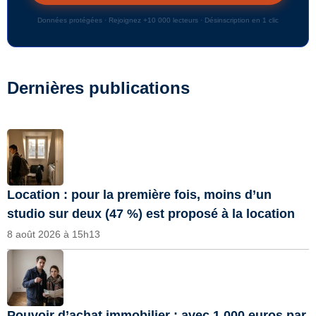
Données protégées · Rejoignez +10 000 lecteurs · Désinscription en 1 clic
Dernières publications
Location : pour la première fois, moins d’un
studio sur deux (47 %) est proposé à la location
8 août 2026 à 15h13
Pouvoir d’achat immobilier : avec 1 000 euros par