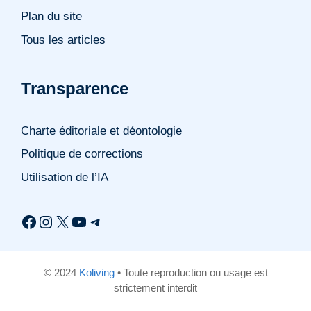
Plan du site
Tous les articles
Transparence
Charte éditoriale et déontologie
Politique de corrections
Utilisation de l’IA
Facebook
Instagram
X
YouTube
Telegram
© 2024
Koliving
• Toute reproduction ou usage est
strictement interdit