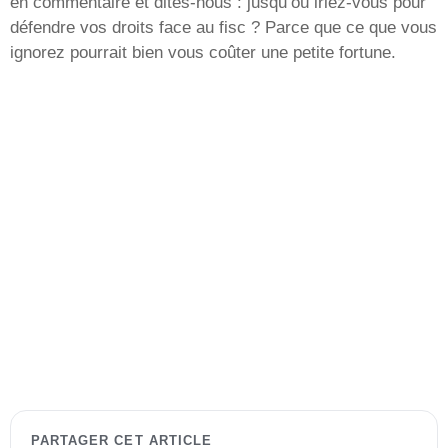
en commentaire et dites-nous : jusqu’où iriez-vous pour
défendre vos droits face au fisc ? Parce que ce que vous
ignorez pourrait bien vous coûter une petite fortune.
PARTAGER CET ARTICLE