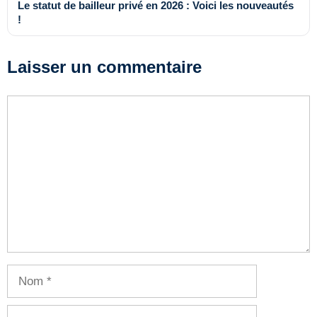
Le statut de bailleur privé en 2026 : Voici les nouveautés
!
Laisser un commentaire
Commentaire
Nom
E-