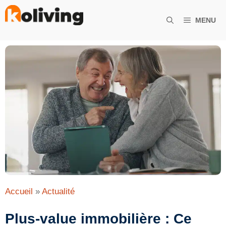
Aller
au
MENU
contenu
Accueil
»
Actualité
Plus-value immobilière : Ce