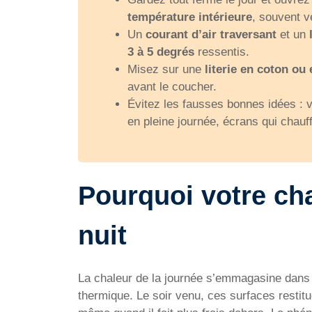
température intérieure
, souvent 
Un
courant d’air traversant
et un
3 à 5 degrés
ressentis.
Misez sur une
literie en coton ou 
avant le coucher.
Évitez les fausses bonnes idées : ve
en pleine journée, écrans qui chauff
Pourquoi votre cha
nuit
La chaleur de la journée s’emmagasine dans les
thermique. Le soir venu, ces surfaces restitue