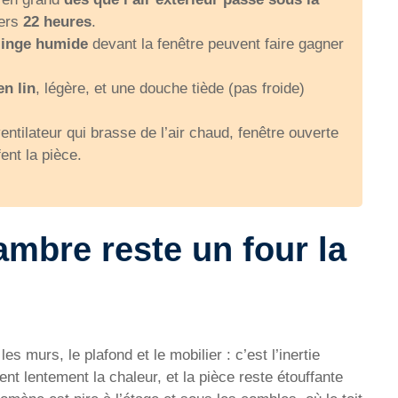
vers
22 heures
.
linge humide
devant la fenêtre peuvent faire gagner
en lin
, légère, et une douche tiède (pas froide)
ntilateur qui brasse de l’air chaud, fenêtre ouverte
ent la pièce.
mbre reste un four la
 murs, le plafond et le mobilier : c’est l’inertie
nt lentement la chaleur, et la pièce reste étouffante