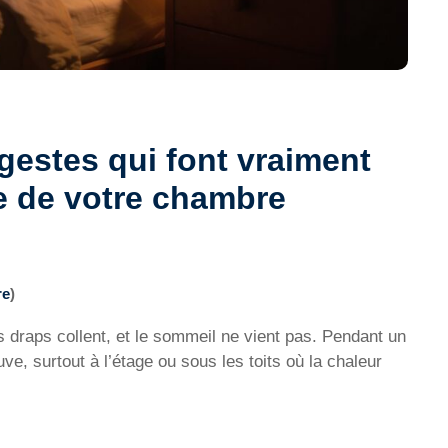
 gestes qui font vraiment
e de votre chambre
re
)
es draps collent, et le sommeil ne vient pas. Pendant un
ve, surtout à l’étage ou sous les toits où la chaleur