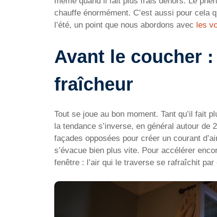
même quand il fait plus frais dehors. Le phén
chauffe énormément. C’est aussi pour cela qu
l’été, un point que nous abordons avec
les v
Avant le coucher : 
fraîcheur
Tout se joue au bon moment. Tant qu’il fait
la tendance s’inverse, en général autour de 
façades opposées pour créer un courant d’ai
s’évacue bien plus vite. Pour accélérer enc
fenêtre : l’air qui le traverse se rafraîchit pa