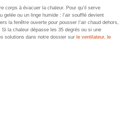
otre corps à évacuer la chaleur. Pour qu’il serve
u gelée ou un linge humide : l’air soufflé devient
vers la fenêtre ouverte pour pousser l’air chaud dehors,
é. Si la chaleur dépasse les 35 degrés ou si une
es solutions dans notre dossier sur
le ventilateur, le