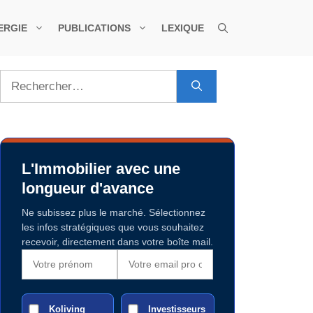
ERGIE
PUBLICATIONS
LEXIQUE
Rechercher :
L'Immobilier avec une
longueur d'avance
Ne subissez plus le marché. Sélectionnez
les infos stratégiques que vous souhaitez
recevoir, directement dans votre boîte mail.
Koliving
Investisseurs