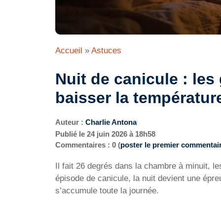
Accueil
»
Astuces
Nuit de canicule : les
baisser la températur
Auteur :
Charlie Antona
Publié le
24 juin 2026 à 18h58
Commentaires : 0 (
poster le premier commentai
Il fait 26 degrés dans la chambre à minuit, l
épisode de canicule, la nuit devient une épreu
s’accumule toute la journée.