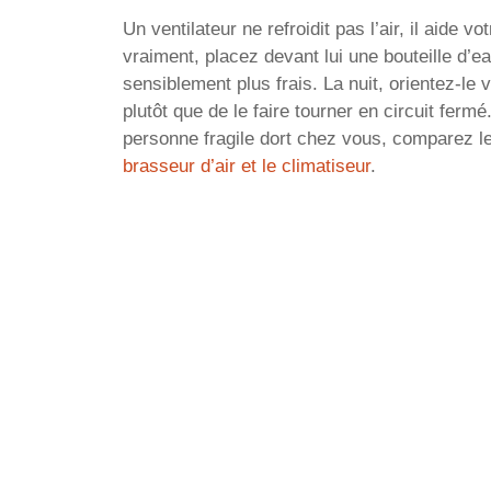
Un ventilateur ne refroidit pas l’air, il aide v
vraiment, placez devant lui une bouteille d’ea
sensiblement plus frais. La nuit, orientez-le 
plutôt que de le faire tourner en circuit ferm
personne fragile dort chez vous, comparez l
brasseur d’air et le climatiseur
.