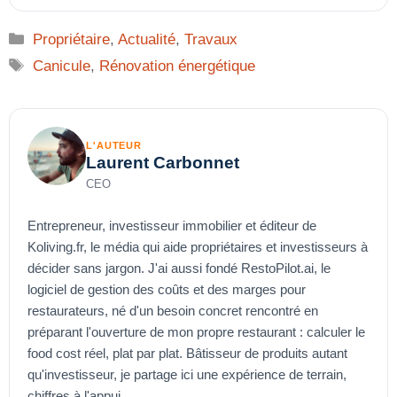
Catégories
Propriétaire
,
Actualité
,
Travaux
Étiquettes
Canicule
,
Rénovation énergétique
L'AUTEUR
Laurent Carbonnet
CEO
Entrepreneur, investisseur immobilier et éditeur de
Koliving.fr, le média qui aide propriétaires et investisseurs à
décider sans jargon. J'ai aussi fondé RestoPilot.ai, le
logiciel de gestion des coûts et des marges pour
restaurateurs, né d'un besoin concret rencontré en
préparant l'ouverture de mon propre restaurant : calculer le
food cost réel, plat par plat. Bâtisseur de produits autant
qu'investisseur, je partage ici une expérience de terrain,
chiffres à l'appui.