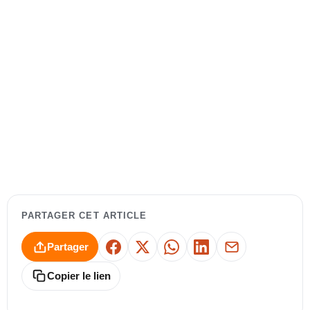
PARTAGER CET ARTICLE
Partager
Facebook
X
WhatsApp
LinkedIn
E-mail
Copier le lien