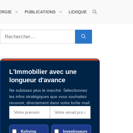
ERGIE
PUBLICATIONS
LEXIQUE
Rechercher :
L'Immobilier avec une
longueur d'avance
Ne subissez plus le marché. Sélectionnez
les infos stratégiques que vous souhaitez
recevoir, directement dans votre boîte mail.
Koliving
Investisseurs