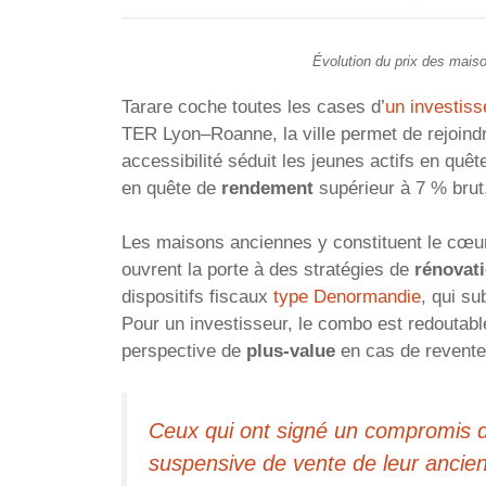
Évolution du prix des mais
Tarare coche toutes les cases d’
un investiss
TER Lyon–Roanne, la ville permet de rejoind
accessibilité séduit les jeunes actifs en quê
en quête de
rendement
supérieur à 7 % brut,
Les maisons anciennes y constituent le cœur 
ouvrent la porte à des stratégies de
rénovat
dispositifs fiscaux
type Denormandie
, qui s
Pour un investisseur, le combo est redoutable 
perspective de
plus-value
en cas de revente
Ceux qui ont signé un compromis d
suspensive de vente de leur ancien