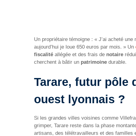
Un propriétaire témoigne : « J’ai acheté une
aujourd’hui je loue 650 euros par mois. » Un
fiscalité
allégée et des frais de
notaire
rédui
cherchent à bâtir un
patrimoine
durable.
Tarare, futur pôle 
ouest lyonnais ?
Si les grandes villes voisines comme Villefr
grimper, Tarare reste dans la phase montant
artisans, des télétravailleurs et des famille