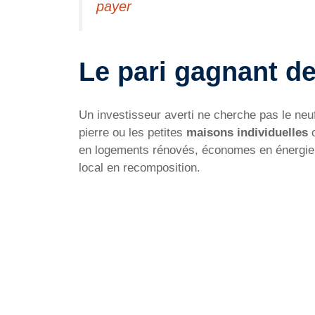
payer
Le pari gagnant de
Un investisseur averti ne cherche pas le neuf
pierre ou les petites
maisons individuelles
o
en logements rénovés, économes en énergie e
local en recomposition.