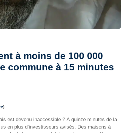
ent à moins de 100 000
ite commune à 15 minutes
re
)
is est devenu inaccessible ? À quinze minutes de la
lus en plus d’investisseurs avisés. Des maisons à