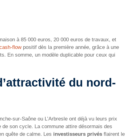
 maison à 85 000 euros, 20 000 euros de travaux, et
cash-flow
positif dès la première année, grâce à une
ts. En somme, un modèle duplicable pour ceux qui
d’attractivité du nord-
anche-sur-Saône ou L’Arbresle ont déjà vu leurs prix
e de son cycle. La commune attire désormais des
s en quête de calme. Les
investisseurs privés
flairent le