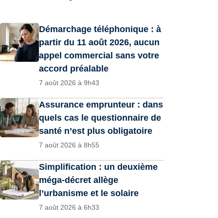
Démarchage téléphonique : à
partir du 11 août 2026, aucun
appel commercial sans votre
accord préalable
7 août 2026 à 9h43
Assurance emprunteur : dans
quels cas le questionnaire de
santé n’est plus obligatoire
7 août 2026 à 8h55
Simplification : un deuxième
méga-décret allège
l’urbanisme et le solaire
7 août 2026 à 6h33