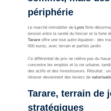
périphérie
Le marché immobilier de
Lyon
flirte désorma
tension entre la rareté du foncier et la forte
Tarare
offre une tout autre équation : des m
000 euros, avec terrain et parfois jardin.
Ce différentiel de prix ne relève pas du hasar
concentre les emplois et la vie urbaine, tan
des actifs et des investisseurs. Résultat : u
rénover deviennent des leviers de
valorisat
Tarare, terrain de 
stratégiques