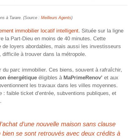
ons à Tarare. (Source :
Meilleurs Agents
)
ement immobilier locatif intelligent
. Située sur la ligne
re la Part-Dieu en moins de 40 minutes. Cette
te de loyers abordables, mais aussi les investisseurs
 difficile à trouver dans la métropole.
du parc immobilier. Ces biens, souvent à rafraîchir,
ion énergétique
éligibles à
MaPrimeRenov’
et aux
ubventionnent les travaux dans les villes moyennes.
: faible ticket d’entrée, subventions publiques, et
.
’achat d’une nouvelle maison sans clause
 bien se sont retrouvés avec deux crédits à