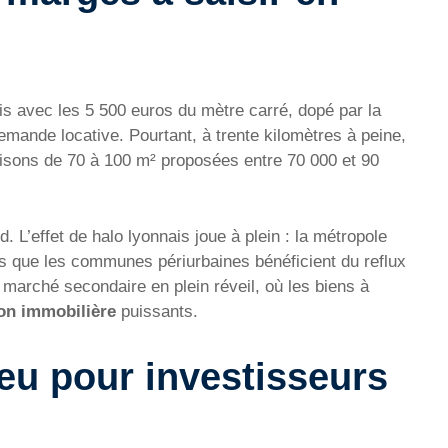
is avec les 5 500 euros du mètre carré, dopé par la
 demande locative. Pourtant, à trente kilomètres à peine,
aisons de 70 à 100 m² proposées entre 70 000 et 90
d. L’effet de halo lyonnais joue à plein : la métropole
dis que les communes périurbaines bénéficient du reflux
n marché secondaire en plein réveil, où les biens à
ion immobilière
puissants.
jeu pour investisseurs