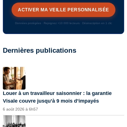
Données protégées · Rejoignez +10 000 lecteurs · Désinscription en 1 clic
Dernières publications
Louer à un travailleur saisonnier : la garantie
Visale couvre jusqu’à 9 mois d’impayés
6 août 2026 à 6h57