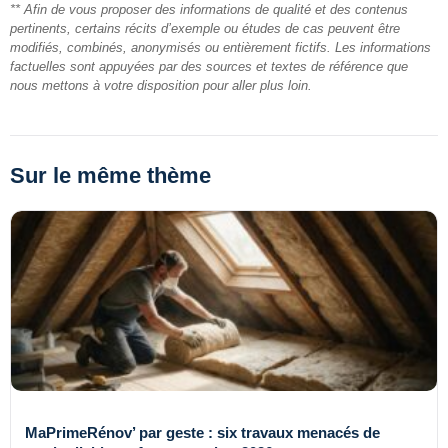
** Afin de vous proposer des informations de qualité et des contenus
pertinents, certains récits d’exemple ou études de cas peuvent être
modifiés, combinés, anonymisés ou entièrement fictifs. Les informations
factuelles sont appuyées par des sources et textes de référence que
nous mettons à votre disposition pour aller plus loin.
Sur le même thème
MaPrimeRénov’ par geste : six travaux menacés de