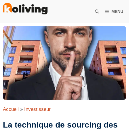
Aller
au
MENU
contenu
Accueil
»
Investisseur
La technique de sourcing des