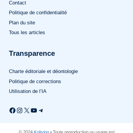
Contact
Politique de confidentialité
Plan du site
Tous les articles
Transparence
Charte éditoriale et déontologie
Politique de corrections
Utilisation de l’IA
Facebook
Instagram
X
YouTube
Telegram
© 2024
Koliving
• Toute reproduction ou usage est