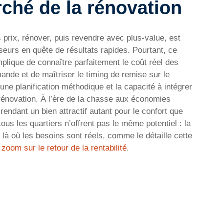
rché de la rénovation
as prix, rénover, puis revendre avec plus-value, est
eurs en quête de résultats rapides. Pourtant, ce
mplique de connaître parfaitement le coût réel des
ande et de maîtriser le timing de remise sur le
ne planification méthodique et la capacité à intégrer
rénovation. À l’ère de la chasse aux économies
endant un bien attractif autant pour le confort que
ous les quartiers n’offrent pas le même potentiel : la
t là où les besoins sont réels, comme le détaille cette
:
zoom sur le retour de la rentabilité
.