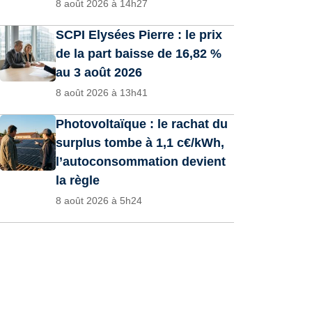
8 août 2026 à 14h27
SCPI Elysées Pierre : le prix
de la part baisse de 16,82 %
au 3 août 2026
8 août 2026 à 13h41
Photovoltaïque : le rachat du
surplus tombe à 1,1 c€/kWh,
l’autoconsommation devient
la règle
8 août 2026 à 5h24