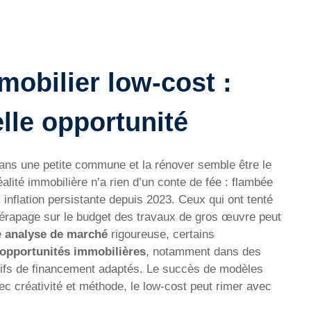
obilier low-cost :
elle opportunité
dans une petite commune et la rénover semble être le
réalité immobilière n’a rien d’un conte de fée : flambée
inflation persistante depuis 2023. Ceux qui ont tenté
 dérapage sur le budget des travaux de gros œuvre peut
e
analyse de marché
rigoureuse, certains
opportunités immobilières
, notamment dans des
tifs de financement adaptés. Le succès de modèles
vec créativité et méthode, le low-cost peut rimer avec