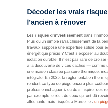
Décoder les vrais risqu
l’ancien à rénover
Les
risques d’investissement
dans l’immobi
Plus qu’un simple rafraîchissement de la pein
travaux suppose une expertise solide pour év
énergétique précis ? C’est s’exposer au doub
isolation durable. Il n’est pas rare de croise
à la découverte de vices cachés — comme un
une maison classée passoire thermique, inca
intégrale. En 2025, la réglementation thermiq
rendent ce type de piège encore plus coûteux
professionnel aguerri, ou de s’inspirer des r
par exemple le récit de ceux qui ont dû revoir
alléchants mais risqués à Marseille :
un pièg