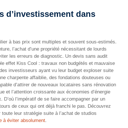
es d’investissement dans
lier à bas prix sont multiples et souvent sous-estimés.
ture, l’achat d’une propriété nécessitant de lourds
iter les erreurs de diagnostic. Un devis sans audit
le effet Kiss Cool : travaux non budgétés et mauvaise
r des investisseurs ayant vu leur budget exploser suite
e charpente affaiblie, des fondations douteuses ou
pable d’attirer de nouveaux locataires sans rénovation
ue et l’attention croissante aux économies d’énergie
. D’où l’impératif de se faire accompagner par un
etours de ceux qui ont déjà franchi le pas. Découvrez
 toute leur stratégie suite à l’achat de studios
e à éviter absolument
.