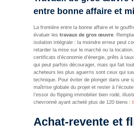
entre bonne affaire et m
La frontière entre la bonne affaire et le gouf
évaluer les
travaux de gros œuvre
. Remplac
isolation intégrale : la moindre erreur peut co
retarder la mise sur le marché ou la locatio
certificats d’économie d’énergie, prêts à tau
qui peut parfois décourager, mais qui fait tout
acheteurs les plus aguerris sont ceux qui sav
technique. Pour éviter de plonger dans une spi
maîtrise globale du projet et rester à l’écou
l’essor du flipping immobilier bien rodé, illu
chevronné ayant acheté plus de 120 biens :
Achat-revente et fl