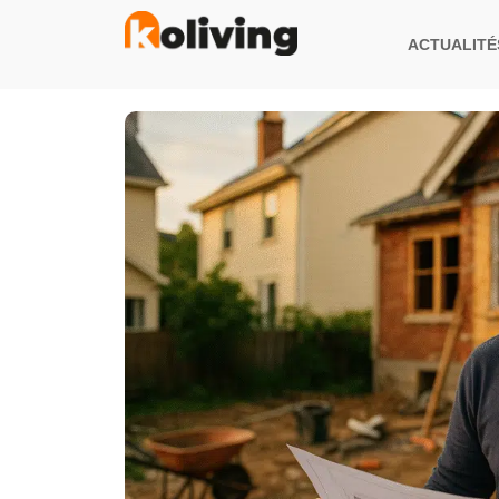
Aller
au
ACTUALITÉ
contenu