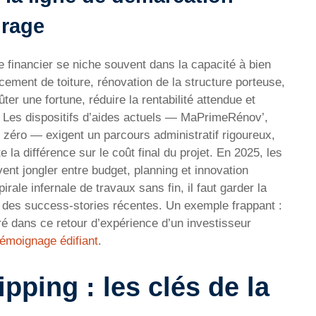
irage
fre financier se niche souvent dans la capacité à bien
ement de toiture, rénovation de la structure porteuse,
ûter une fortune, réduire la rentabilité attendue et
n. Les dispositifs d’aides actuels — MaPrimeRénov’,
x zéro — exigent un parcours administratif rigoureux,
e la différence sur le coût final du projet. En 2025, les
ent jongler entre budget, planning et innovation
rale infernale de travaux sans fin, il faut garder la
te des success-stories récentes. Un exemple frappant :
stré dans ce retour d’expérience d’un investisseur
témoignage édifiant
.
ipping : les clés de la