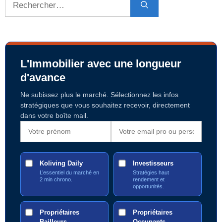
L'Immobilier avec une longueur
d'avance
Ne subissez plus le marché. Sélectionnez les infos
stratégiques que vous souhaitez recevoir, directement
dans votre boîte mail.
Koliving Daily
Investisseurs
L’essentiel du marché en
Stratégies haut
2 min chrono.
rendement et
opportunités.
Propriétaires
Propriétaires
Bailleurs
Occupants