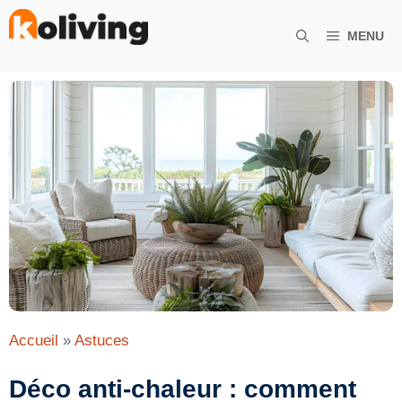
Aller
au
MENU
contenu
Accueil
»
Astuces
Déco anti-chaleur : comment