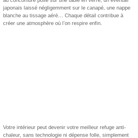
au concombre posé sur une table en verre, un éventail
japonais laissé négligemment sur le canapé, une nappe
blanche au tissage aéré… Chaque détail contribue à
créer une atmosphère où l’on respire enfin.
Votre intérieur peut devenir votre meilleur refuge anti-
chaleur, sans technologie ni dépense folle, simplement