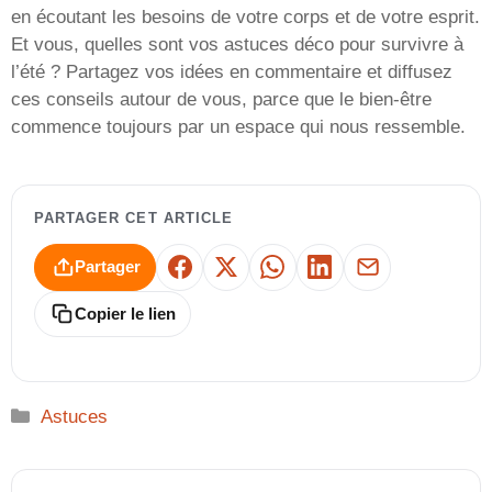
en écoutant les besoins de votre corps et de votre esprit.
Et vous, quelles sont vos astuces déco pour survivre à
l’été ? Partagez vos idées en commentaire et diffusez
ces conseils autour de vous, parce que le bien-être
commence toujours par un espace qui nous ressemble.
PARTAGER CET ARTICLE
Partager
Facebook
X
WhatsApp
LinkedIn
E-mail
Copier le lien
Catégories
Astuces