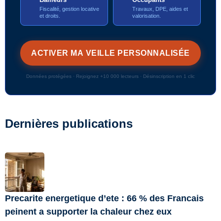
Fiscalité, gestion locative
Travaux, DPE, aides et
et droits.
valorisation.
Données protégées · Rejoignez +10 000 lecteurs · Désinscription en 1 clic
Dernières publications
Precarite energetique d’ete : 66 % des Francais
peinent a supporter la chaleur chez eux