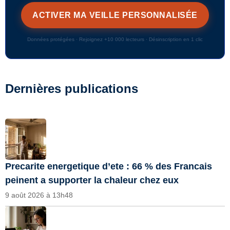
Données protégées · Rejoignez +10 000 lecteurs · Désinscription en 1 clic
Dernières publications
Precarite energetique d’ete : 66 % des Francais
peinent a supporter la chaleur chez eux
9 août 2026 à 13h48