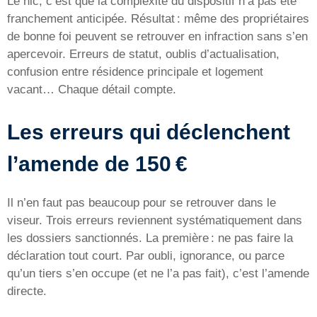
Le hic, c’est que la complexité du dispositif n’a pas été
franchement anticipée. Résultat : même des propriétaires
de bonne foi peuvent se retrouver en infraction sans s’en
apercevoir. Erreurs de statut, oublis d’actualisation,
confusion entre résidence principale et logement
vacant… Chaque détail compte.
Les erreurs qui déclenchent
l’amende de 150 €
Il n’en faut pas beaucoup pour se retrouver dans le
viseur. Trois erreurs reviennent systématiquement dans
les dossiers sanctionnés. La première : ne pas faire la
déclaration tout court. Par oubli, ignorance, ou parce
qu’un tiers s’en occupe (et ne l’a pas fait), c’est l’amende
directe.