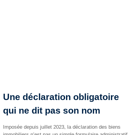
Une déclaration obligatoire
qui ne dit pas son nom
Imposée depuis juillet 2023, la déclaration des biens
immobiliers n’est pas un simple formulaire administratif.