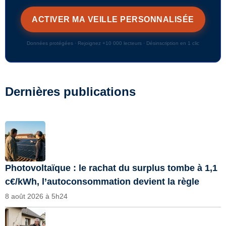
Données protégées · Rejoignez +10 000 lecteurs · Désinscription en 1 clic
Dernières publications
Photovoltaïque : le rachat du surplus tombe à 1,1
c€/kWh, l’autoconsommation devient la règle
8 août 2026 à 5h24