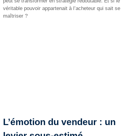
peut se transformer en stratégie redoutable. Et si le
véritable pouvoir appartenait à l’acheteur qui sait se
maîtriser ?
L’émotion du vendeur : un
levier sous-estimé