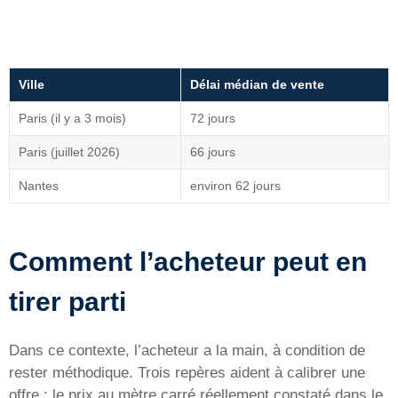
Ville
Délai médian de vente
Paris (il y a 3 mois)
72 jours
Paris (juillet 2026)
66 jours
Nantes
environ 62 jours
Comment l’acheteur peut en
tirer parti
Dans ce contexte, l’acheteur a la main, à condition de
rester méthodique. Trois repères aident à calibrer une
offre : le prix au mètre carré réellement constaté dans le