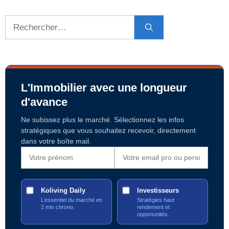
Rechercher :
L'Immobilier avec une longueur
d'avance
Ne subissez plus le marché. Sélectionnez les infos
stratégiques que vous souhaitez recevoir, directement
dans votre boîte mail.
Koliving Daily
Investisseurs
L’essentiel du marché en
Stratégies haut
2 min chrono.
rendement et
opportunités.