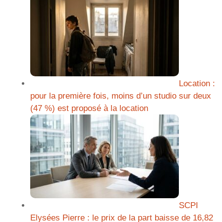
Location :
pour la première fois, moins d’un studio sur deux
(47 %) est proposé à la location
SCPI
Elysées Pierre : le prix de la part baisse de 16,82