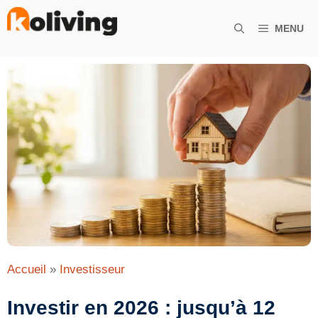
Aller
au
MENU
contenu
Accueil
»
Investisseur
Investir en 2026 : jusqu’à 12