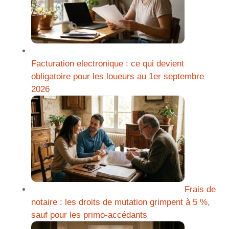
Facturation electronique : ce qui devient
obligatoire pour les loueurs au 1er septembre
2026
Frais de
notaire : les droits de mutation grimpent à 5 %,
sauf pour les primo-accédants