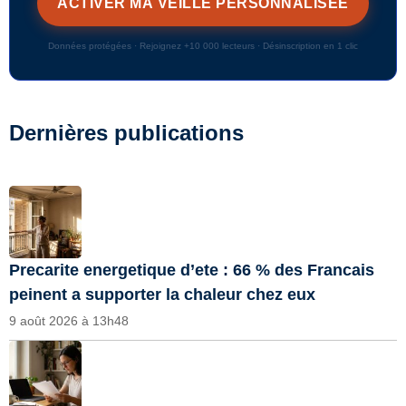
Données protégées · Rejoignez +10 000 lecteurs · Désinscription en 1 clic
Dernières publications
Precarite energetique d’ete : 66 % des Francais
peinent a supporter la chaleur chez eux
9 août 2026 à 13h48