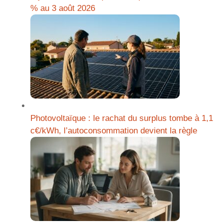
% au 3 août 2026
Photovoltaïque : le rachat du surplus tombe à 1,1
c€/kWh, l’autoconsommation devient la règle