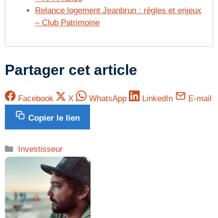
Relance logement Jeanbrun : règles et enjeux
– Club Patrimoine
Partager cet article
Facebook
X
WhatsApp
LinkedIn
E-mail
Copier le lien
Catégories
Investisseur