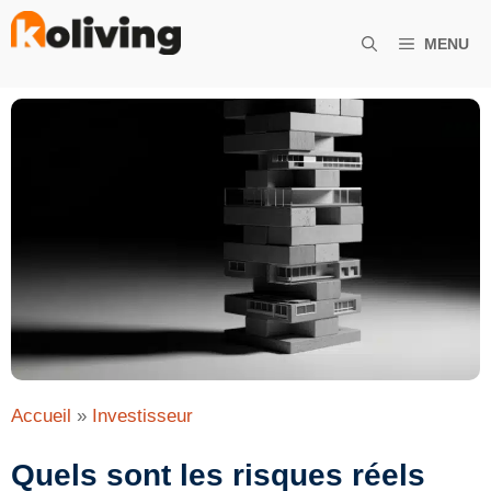
Aller
au
MENU
contenu
Accueil
»
Investisseur
Quels sont les risques réels