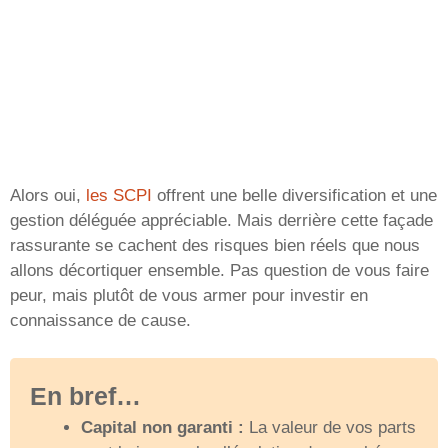
Alors oui,
les SCPI
offrent une belle diversification et une
gestion déléguée appréciable. Mais derrière cette façade
rassurante se cachent des risques bien réels que nous
allons décortiquer ensemble. Pas question de vous faire
peur, mais plutôt de vous armer pour investir en
connaissance de cause.
En bref…
Capital non garanti :
La valeur de vos parts