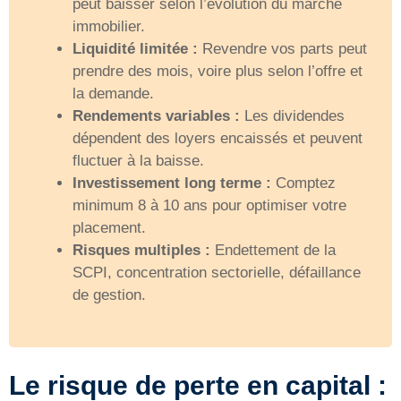
peut baisser selon l’évolution du marché
immobilier.
Liquidité limitée :
Revendre vos parts peut
prendre des mois, voire plus selon l’offre et
la demande.
Rendements variables :
Les dividendes
dépendent des loyers encaissés et peuvent
fluctuer à la baisse.
Investissement long terme :
Comptez
minimum 8 à 10 ans pour optimiser votre
placement.
Risques multiples :
Endettement de la
SCPI, concentration sectorielle, défaillance
de gestion.
Le risque de perte en capital :