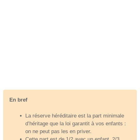
En bref
La réserve héréditaire est la part minimale
d’héritage que la loi garantit à vos enfants :
on ne peut pas les en priver.
Cette part est de 1/2 avec un enfant, 2/3