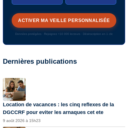
Données protégées · Rejoignez +10 000 lecteurs · Désinscription en 1 clic
Dernières publications
Location de vacances : les cinq reflexes de la
DGCCRF pour eviter les arnaques cet ete
9 août 2026 à 15h23