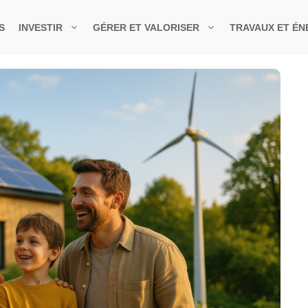
S
INVESTIR
GÉRER ET VALORISER
TRAVAUX ET ÉN