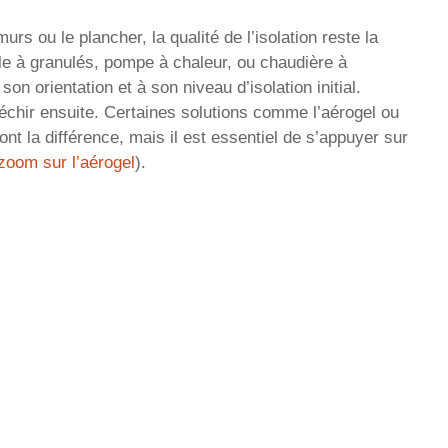
urs ou le plancher, la qualité de l’isolation reste la
le à granulés, pompe à chaleur, ou chaudière à
on orientation et à son niveau d’isolation initial.
éfléchir ensuite. Certaines solutions comme l’aérogel ou
font la différence, mais il est essentiel de s’appuyer sur
zoom sur l’aérogel
).