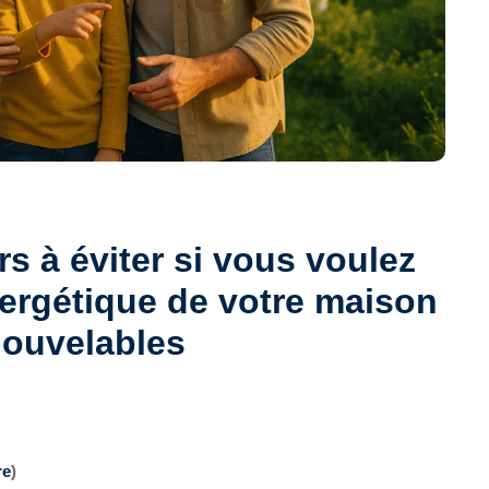
urs à éviter si vous voulez
énergétique de votre maison
nouvelables
re
)