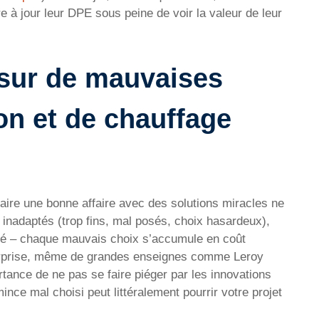
re à jour leur DPE sous peine de voir la valeur de leur
 sur de mauvaises
ion et de chauffage
 faire une bonne affaire avec des solutions miracles ne
 inadaptés (trop fins, mal posés, choix hasardeux),
nné – chaque mauvais choix s’accumule en coût
surprise, même de grandes enseignes comme Leroy
ortance de ne pas se faire piéger par les innovations
nce mal choisi peut littéralement pourrir votre projet