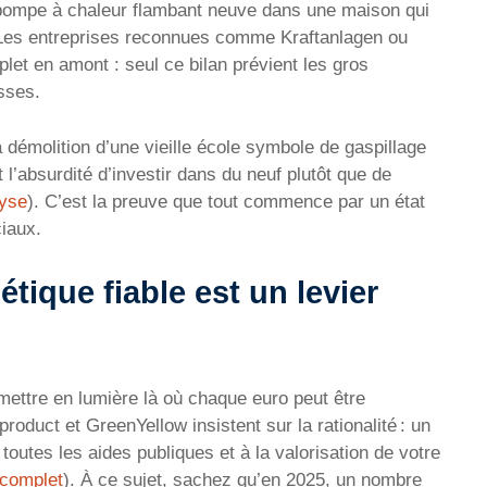
e pompe à chaleur flambant neuve dans une maison qui
 Les entreprises reconnues comme Kraftanlagen ou
plet en amont : seul ce bilan prévient les gros
sses.
 démolition d’une vieille école symbole de gaspillage
l’absurdité d’investir dans du neuf plutôt que de
lyse
). C’est la preuve que tout commence par un état
ciaux.
tique fiable est un levier
 mettre en lumière là où chaque euro peut être
oduct et GreenYellow insistent sur la rationalité : un
 toutes les aides publiques et à la valorisation de votre
 complet
). À ce sujet, sachez qu’en 2025, un nombre