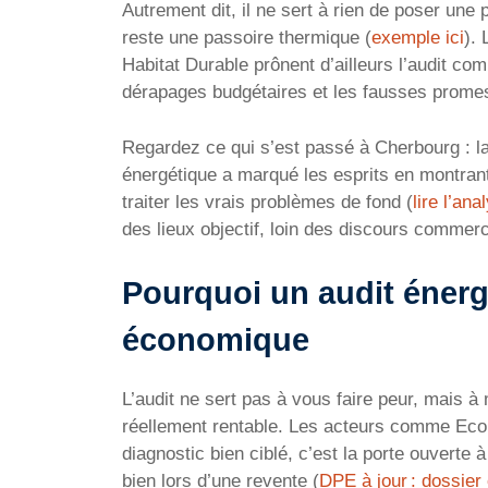
Autrement dit, il ne sert à rien de poser un
reste une passoire thermique (
exemple ici
).
Habitat Durable prônent d’ailleurs l’audit com
dérapages budgétaires et les fausses prome
Regardez ce qui s’est passé à Cherbourg : la
énergétique a marqué les esprits en montrant 
traiter les vrais problèmes de fond (
lire l’ana
des lieux objectif, loin des discours commer
Pourquoi un audit énergé
économique
L’audit ne sert pas à vous faire peur, mais à
réellement rentable. Les acteurs comme Ecopr
diagnostic bien ciblé, c’est la porte ouverte à
bien lors d’une revente (
DPE à jour : dossier