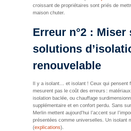
croissant de propriétaires sont priés de mett
maison chuter.
Erreur n°2 : Miser
solutions d’isolat
renouvelable
Il y a isolant… et isolant ! Ceux qui pensent
mesurent pas le coût des erreurs : matériaux
isolation baclée, ou chauffage surdimensio
supplémentaire et en confort perdu. Sans 
Merlin mettent aujourd’hui l’accent sur l’imp
présentées comme universelles. Un isolant mi
(
explications
).