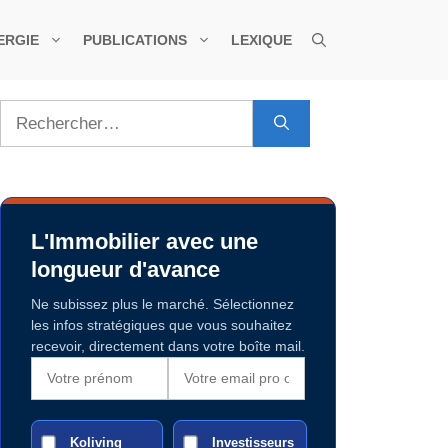
ERGIE
PUBLICATIONS
LEXIQUE
Rechercher :
L'Immobilier avec une
longueur d'avance
Ne subissez plus le marché. Sélectionnez
les infos stratégiques que vous souhaitez
recevoir, directement dans votre boîte mail.
Koliving
Investisseurs