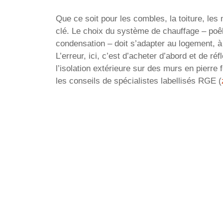
Que ce soit pour les combles, la toiture, les m
clé. Le choix du système de chauffage – poê
condensation – doit s’adapter au logement, à s
L’erreur, ici, c’est d’acheter d’abord et de r
l’isolation extérieure sur des murs en pierre 
les conseils de spécialistes labellisés RGE (