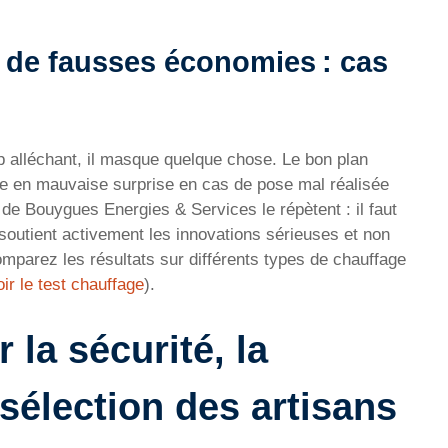
 de fausses économies : cas
rop alléchant, il masque quelque chose. Le bon plan
ite en mauvaise surprise en cas de pose mal réalisée
e Bouygues Energies & Services le répètent : il faut
ie soutient activement les innovations sérieuses et non
omparez les résultats sur différents types de chauffage
oir le test chauffage
).
 la sécurité, la
a sélection des artisans