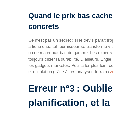
Quand le prix bas cache
concrets
Ce n’est pas un secret : si le devis parait t
affiché chez tel fournisseur se transforme v
ou de matériaux bas de gamme. Les experts d
toujours cibler la durabilité. D’ailleurs, Eng
les gadgets marketés. Pour aller plus loin, c
et d’isolation grâce à ces analyses terrain (
v
Erreur n°3 : Oublier
planification, et l