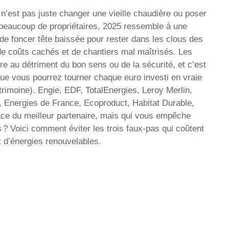
 n’est pas juste changer une vieille chaudière ou poser
 beaucoup de propriétaires, 2025 ressemble à une
 de foncer tête baissée pour rester dans les clous des
de coûts cachés et de chantiers mal maîtrisés. Les
e au détriment du bon sens ou de la sécurité, et c’est
que vous pourrez tourner chaque euro investi en vraie
atrimoine). Engie, EDF, TotalEnergies, Leroy Merlin,
 Energies de France, Ecoproduct, Habitat Durable,
lace du meilleur partenaire, mais qui vous empêche
 ? Voici comment éviter les trois faux-pas qui coûtent
et d’énergies renouvelables.