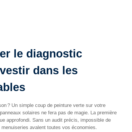
er le diagnostic
vestir dans les
ables
son ? Un simple coup de peinture verte sur votre
e panneaux solaires ne fera pas de magie. La première
que approfondi. Sans un audit précis, impossible de
os menuiseries avalent toutes vos économies.