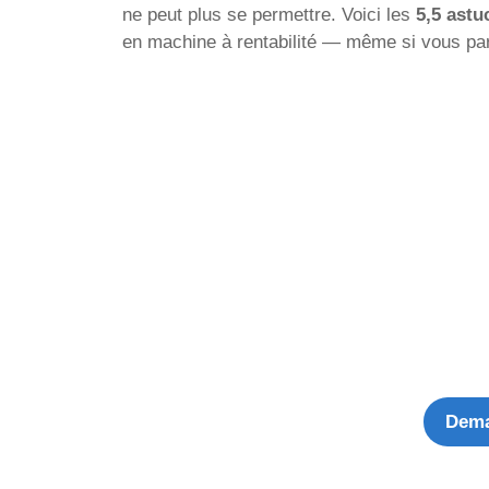
ne peut plus se permettre. Voici les
5,5 astu
en machine à rentabilité — même si vous par
Dema