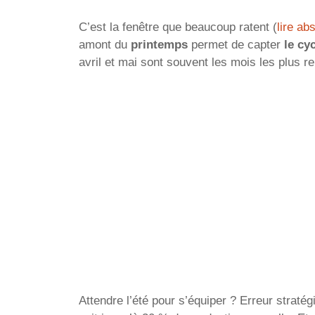
C’est la fenêtre que beaucoup ratent (
lire ab
amont du
printemps
permet de capter
le cy
avril et mai sont souvent les mois les plus re
Attendre l’été pour s’équiper ? Erreur stratég