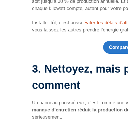
soit jusqu’à 30 % de production annuelle. Et 
chaque kilowatt compte, autant pour votre por
Installer tôt, c’est aussi
éviter les délais d’at
vous laissez les autres prendre l’énergie grat
Compare
3. Nettoyez, mais 
comment
Un panneau poussiéreux, c’est comme une vi
manque d’entretien réduit la production d
sérieusement.