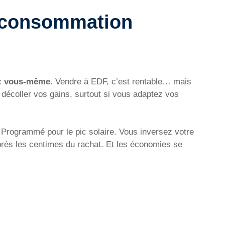
toconsommation
 vous-même
. Vendre à EDF, c’est rentable… mais
t décoller vos gains, surtout si vous adaptez vos
 Programmé pour le pic solaire. Vous inversez votre
près les centimes du rachat. Et les économies se