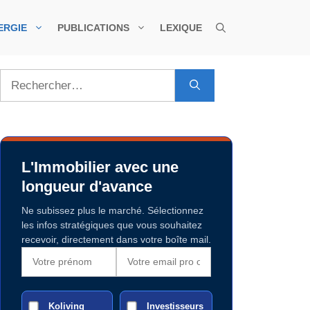
ERGIE
PUBLICATIONS
LEXIQUE
Rechercher :
L'Immobilier avec une
longueur d'avance
Ne subissez plus le marché. Sélectionnez
les infos stratégiques que vous souhaitez
recevoir, directement dans votre boîte mail.
Koliving
Investisseurs