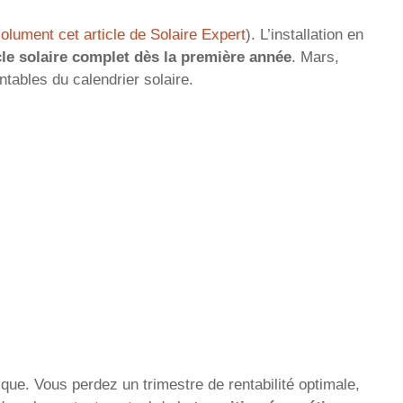
solument cet article de Solaire Expert
). L’installation en
cle solaire complet dès la première année
. Mars,
ntables du calendrier solaire.
ique. Vous perdez un trimestre de rentabilité optimale,