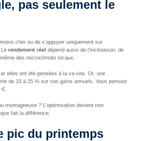
gle, pas seulement le
le moins cher ou de s’appuyer uniquement sur
. Le
rendement réel
dépend aussi de l’inclinaison, de
et même des microclimats locaux.
ar elles ont été pensées à la va-vite. Or, une
perte de 15 à 25 % sur vos gains annuels. Vous pensiez
 €.
ou montagneuse ? L’optimisation devient non
ue fait la différence.
le pic du printemps