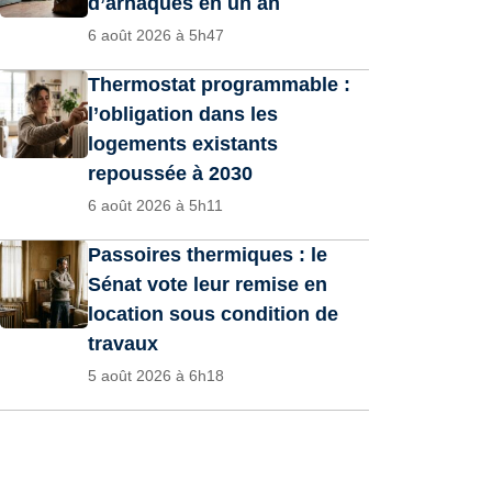
d’arnaques en un an
6 août 2026 à 5h47
Thermostat programmable :
l’obligation dans les
logements existants
repoussée à 2030
6 août 2026 à 5h11
Passoires thermiques : le
Sénat vote leur remise en
location sous condition de
travaux
5 août 2026 à 6h18