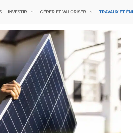
S
INVESTIR
GÉRER ET VALORISER
TRAVAUX ET ÉN