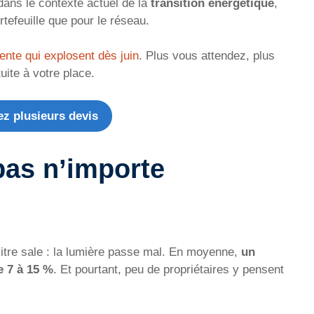
dans le contexte actuel de la
transition énergétique
,
tefeuille que pour le réseau.
tente qui explosent dès juin
. Plus vous attendez, plus
uite à votre place.
z plusieurs devis
pas n’importe
tre sale : la lumière passe mal. En moyenne,
un
e 7 à 15 %
. Et pourtant, peu de propriétaires y pensent