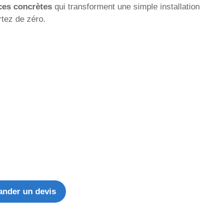
ces concrètes
qui transforment une simple installation
tez de zéro.
nder un devis