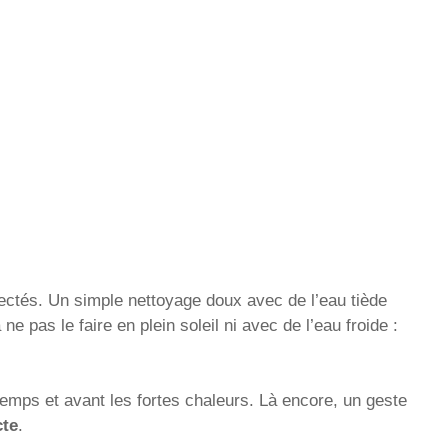
ectés. Un simple nettoyage doux avec de l’eau tiède
ne pas le faire en plein soleil ni avec de l’eau froide :
temps et avant les fortes chaleurs. Là encore, un geste
cte
.