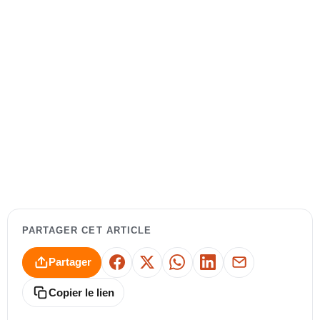
PARTAGER CET ARTICLE
Partager
Facebook
X
WhatsApp
LinkedIn
E-mail
Copier le lien