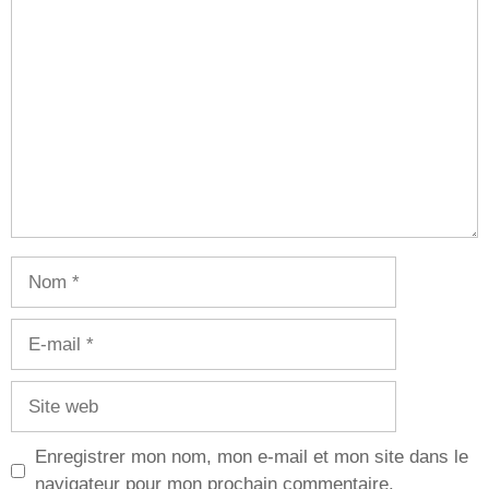
Commentaire
Nom
E-
mail
Site
web
Enregistrer mon nom, mon e-mail et mon site dans le
navigateur pour mon prochain commentaire.