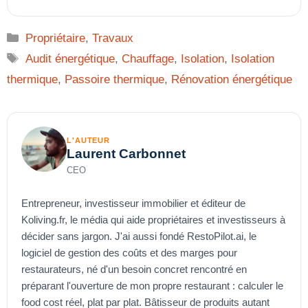
Catégories
Propriétaire
,
Travaux
Étiquettes
Audit énergétique
,
Chauffage
,
Isolation
,
Isolation
thermique
,
Passoire thermique
,
Rénovation énergétique
L'AUTEUR
Laurent Carbonnet
CEO
Entrepreneur, investisseur immobilier et éditeur de
Koliving.fr, le média qui aide propriétaires et investisseurs à
décider sans jargon. J'ai aussi fondé RestoPilot.ai, le
logiciel de gestion des coûts et des marges pour
restaurateurs, né d'un besoin concret rencontré en
préparant l'ouverture de mon propre restaurant : calculer le
food cost réel, plat par plat. Bâtisseur de produits autant