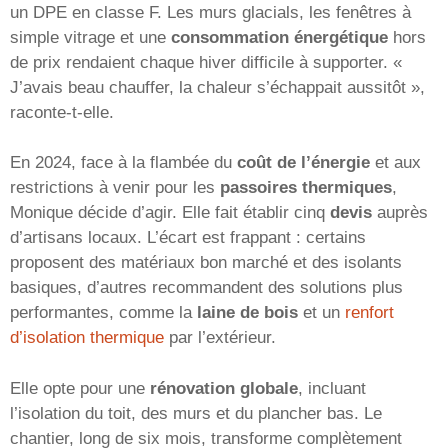
un DPE en classe F. Les murs glacials, les fenêtres à
simple vitrage et une
consommation énergétique
hors
de prix rendaient chaque hiver difficile à supporter. «
J’avais beau chauffer, la chaleur s’échappait aussitôt »,
raconte-t-elle.
En 2024, face à la flambée du
coût de l’énergie
et aux
restrictions à venir pour les
passoires thermiques
,
Monique décide d’agir. Elle fait établir cinq
devis
auprès
d’artisans locaux. L’écart est frappant : certains
proposent des matériaux bon marché et des isolants
basiques, d’autres recommandent des solutions plus
performantes, comme la
laine de bois
et un
renfort
d’isolation thermique
par l’extérieur.
Elle opte pour une
rénovation globale
, incluant
l’isolation du toit, des murs et du plancher bas. Le
chantier, long de six mois, transforme complètement