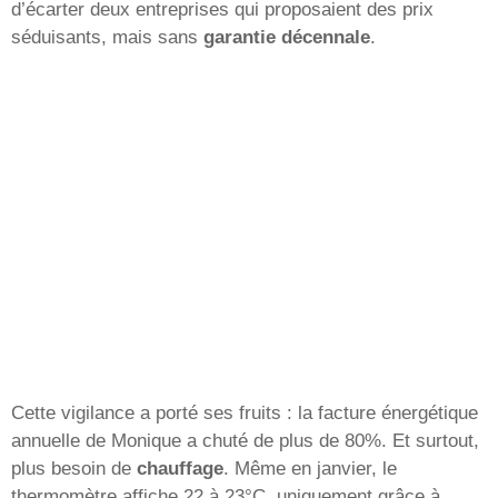
d’écarter deux entreprises qui proposaient des prix
séduisants, mais sans
garantie décennale
.
Cette vigilance a porté ses fruits : la facture énergétique
annuelle de Monique a chuté de plus de 80%. Et surtout,
plus besoin de
chauffage
. Même en janvier, le
thermomètre affiche 22 à 23°C, uniquement grâce à