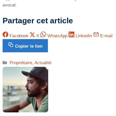
avocat.
Partager cet article
Facebook
X
WhatsApp
LinkedIn
E-mail
Copier le lien
Catégories
Propriétaire
,
Actualité