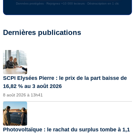
Données protégées · Rejoignez +10 000 lecteurs · Désinscription en 1 clic
Dernières publications
SCPI Elysées Pierre : le prix de la part baisse de
16,82 % au 3 août 2026
8 août 2026 à 13h41
Photovoltaïque : le rachat du surplus tombe à 1,1