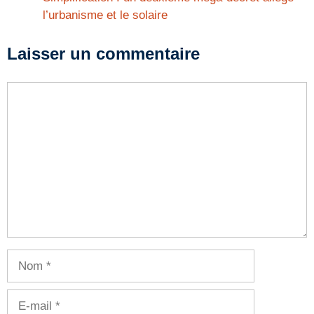
l’urbanisme et le solaire
Laisser un commentaire
Commentaire
Nom
E-