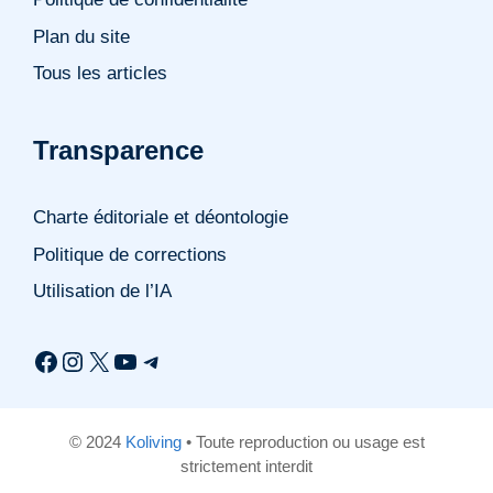
Plan du site
Tous les articles
Transparence
Charte éditoriale et déontologie
Politique de corrections
Utilisation de l’IA
Facebook
Instagram
X
YouTube
Telegram
© 2024
Koliving
• Toute reproduction ou usage est
strictement interdit