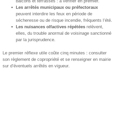
balcons et terrasses : à vérifier en premier.
Les arrêtés municipaux ou préfectoraux
peuvent interdire les feux en période de
sécheresse ou de risque incendie, fréquents l’été.
Les nuisances olfactives répétées
relèvent,
elles, du trouble anormal de voisinage sanctionné
par la jurisprudence.
Le premier réflexe utile coûte cinq minutes : consulter
son règlement de copropriété et se renseigner en mairie
sur d’éventuels arrêtés en vigueur.