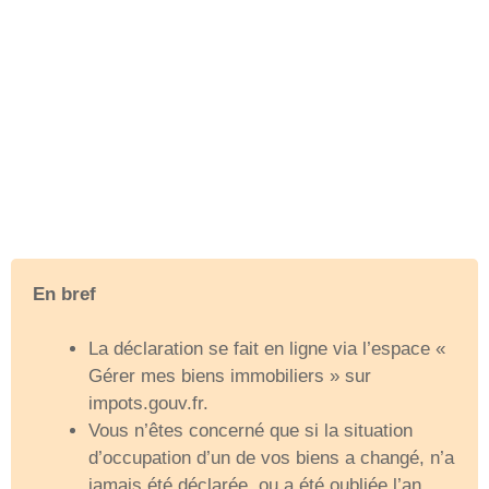
En bref
La déclaration se fait en ligne via l’espace «
Gérer mes biens immobiliers » sur
impots.gouv.fr.
Vous n’êtes concerné que si la situation
d’occupation d’un de vos biens a changé, n’a
jamais été déclarée, ou a été oubliée l’an