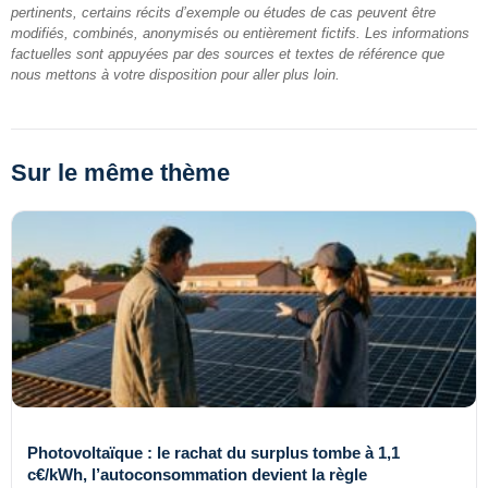
pertinents, certains récits d’exemple ou études de cas peuvent être
modifiés, combinés, anonymisés ou entièrement fictifs. Les informations
factuelles sont appuyées par des sources et textes de référence que
nous mettons à votre disposition pour aller plus loin.
Sur le même thème
Photovoltaïque : le rachat du surplus tombe à 1,1
c€/kWh, l’autoconsommation devient la règle