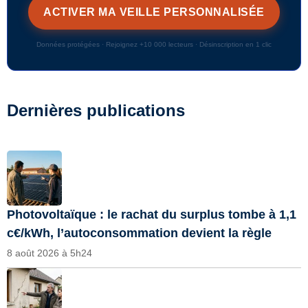
Données protégées · Rejoignez +10 000 lecteurs · Désinscription en 1 clic
Dernières publications
Photovoltaïque : le rachat du surplus tombe à 1,1
c€/kWh, l’autoconsommation devient la règle
8 août 2026 à 5h24